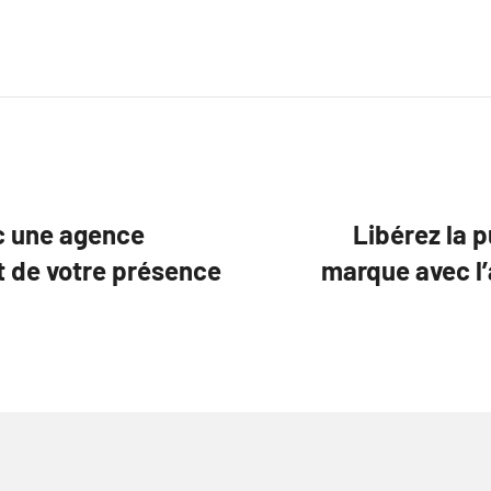
ec une agence
Libérez la 
 de votre présence
marque avec 