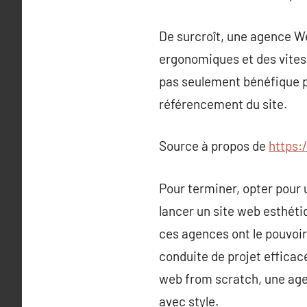
De surcroît, une agence We
ergonomiques et des vitesse
pas seulement bénéfique po
référencement du site.
Source à propos de
https:
Pour terminer, opter pour
lancer un site web esthét
ces agences ont le pouvoir
conduite de projet efficac
web from scratch, une age
avec style.