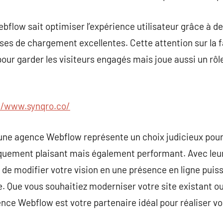
bflow sait optimiser l’expérience utilisateur grâce à d
s de chargement excellentes. Cette attention sur la faci
ur garder les visiteurs engagés mais joue aussi un rôle
//www.synqro.co/
 une agence Webflow représente un choix judicieux pou
iquement plaisant mais également performant. Avec leu
 de modifier votre vision en une présence en ligne puiss
e. Que vous souhaitiez moderniser votre site existant 
nce Webflow est votre partenaire idéal pour réaliser v