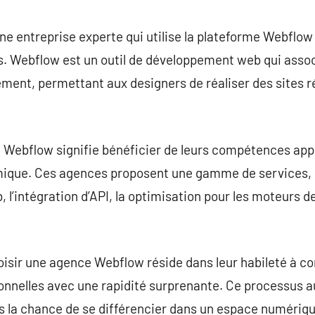
commentaire
e entreprise experte qui utilise la plateforme Webflow
. Webflow est un outil de développement web qui associ
ment, permettant aux designers de réaliser des sites r
 Webflow signifie bénéficier de leurs compétences appro
ique. Ces agences proposent une gamme de services, i
, l’intégration d’API, la optimisation pour les moteurs 
oisir une agence Webflow réside dans leur habileté à co
ionnelles avec une rapidité surprenante. Ce processus a
s la chance de se différencier dans un espace numériqu