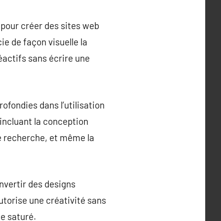
 pour créer des sites web
e de façon visuelle la
éactifs sans écrire une
fondies dans l’utilisation
ncluant la conception
de recherche, et même la
nvertir des designs
utorise une créativité sans
e saturé.