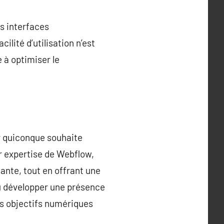
es interfaces
lité d’utilisation n’est
 à optimiser le
r quiconque souhaite
r expertise de Webflow,
ante, tout en offrant une
ou développer une présence
os objectifs numériques