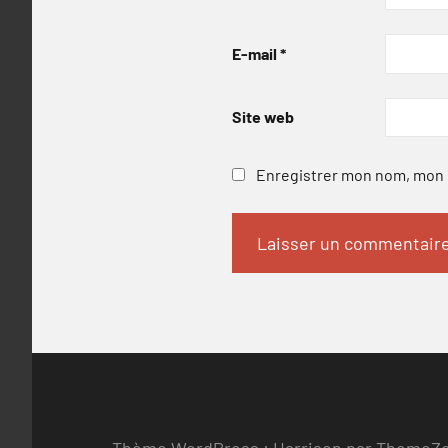
E-mail
*
Site web
Enregistrer mon nom, mon e