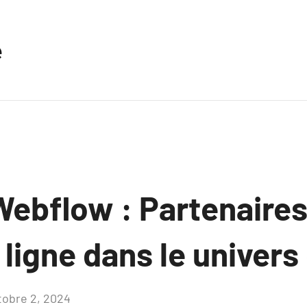
e
ebflow : Partenaires
ligne dans le univers 
tobre 2, 2024
Aucun