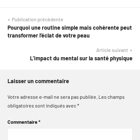
Navigation
Publication précédente
Pourquoi une routine simple mais cohérente peut
de
transformer l’éclat de votre peau
l’article
Article suivant
L’impact du mental sur la santé physique
Laisser un commentaire
Votre adresse e-mail ne sera pas publiée.
Les champs
obligatoires sont indiqués avec
*
Commentaire
*