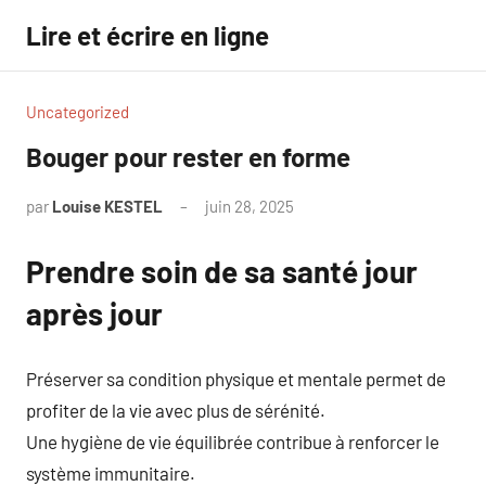
Aller
Lire et écrire en ligne
au
contenu
Uncategorized
Bouger pour rester en forme
par
Louise KESTEL
juin 28, 2025
Aucun
commentaire
Prendre soin de sa santé jour
après jour
Préserver sa condition physique et mentale permet de
profiter de la vie avec plus de sérénité.
Une hygiène de vie équilibrée contribue à renforcer le
système immunitaire.