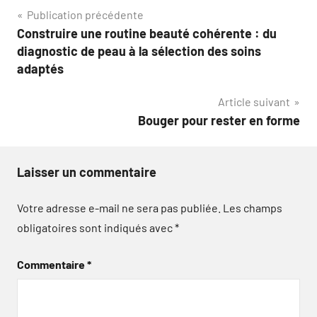
Navigation
Publication précédente
Construire une routine beauté cohérente : du
de
diagnostic de peau à la sélection des soins
l’article
adaptés
Article suivant
Bouger pour rester en forme
Laisser un commentaire
Votre adresse e-mail ne sera pas publiée.
Les champs
obligatoires sont indiqués avec
*
Commentaire
*