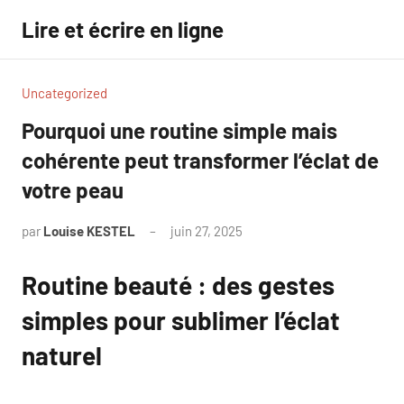
Aller
Lire et écrire en ligne
au
contenu
Uncategorized
Pourquoi une routine simple mais
cohérente peut transformer l’éclat de
votre peau
par
Louise KESTEL
juin 27, 2025
Aucun
commentaire
Routine beauté : des gestes
simples pour sublimer l’éclat
naturel