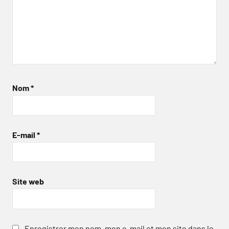
Nom
*
E-mail
*
Site web
Enregistrer mon nom, mon e-mail et mon site dans le