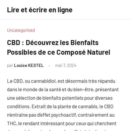
Aller
Lire et écrire en ligne
au
contenu
Uncategorized
CBD : Découvrez les Bienfaits
Possibles de ce Composé Naturel
par
Louise KESTEL
mai 7, 2024
Aucun
commentaire
Le CBD, ou cannabidiol, est désormais très répandu
dans le monde de la santé et du bien-être, présentant
une sélection de bienfaits potentiels pour diverses
conditions. Extrait de la plante de cannabis, le CBD
n’entraîne pas d’effet psychoactif, contrairement au
THC, le rendant intéressant pour ceux qui cherchent