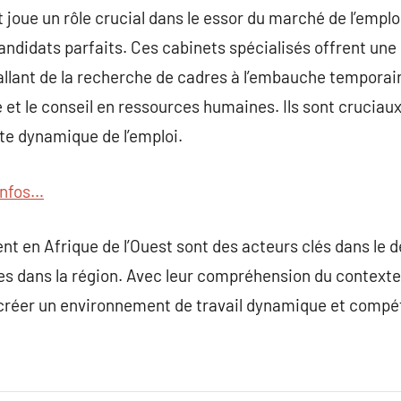
joue un rôle crucial dans le essor du marché de l’emploi
candidats parfaits. Ces cabinets spécialisés offrent u
llant de la recherche de cadres à l’embauche temporair
 et le conseil en ressources humaines. Ils sont cruciaux
te dynamique de l’emploi.
’infos…
t en Afrique de l’Ouest sont des acteurs clés dans le 
ses dans la région. Avec leur compréhension du contexte 
 créer un environnement de travail dynamique et compét