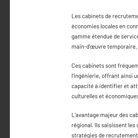
Les cabinets de recrutemen
économies locales en conne
gamme étendue de services,
main-d’œuvre temporaire, 
Ces cabinets sont fréquemm
l’ingénierie, offrant ainsi
capacité à identifier et at
culturelles et économiques
L’avantage majeur des cab
régional. Ils saisissent le
stratégies de recrutement