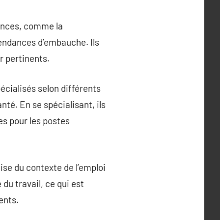
gences, comme la
tendances d’embauche. Ils
r pertinents.
cialisés selon différents
anté. En se spécialisant, ils
es pour les postes
ise du contexte de l’emploi
du travail, ce qui est
ents.