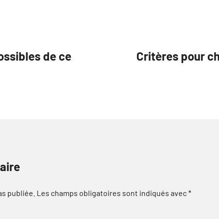
ossibles de ce
Critères pour c
aire
as publiée.
Les champs obligatoires sont indiqués avec
*