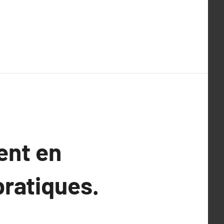
ent en
pratiques.