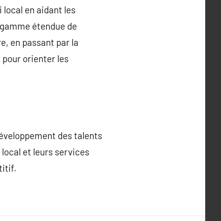
 local en aidant les
ne gamme étendue de
e, en passant par la
 pour orienter les
développement des talents
local et leurs services
itif.