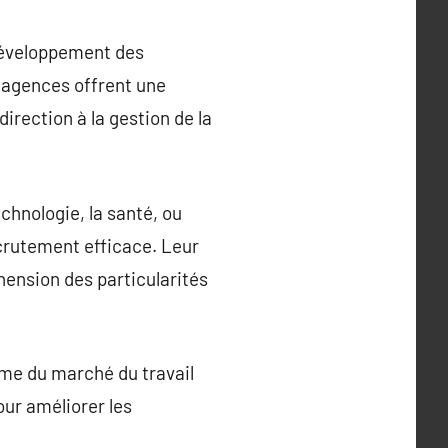
 développement des
 agences offrent une
irection à la gestion de la
chnologie, la santé, ou
recrutement efficace. Leur
éhension des particularités
ime du marché du travail
our améliorer les