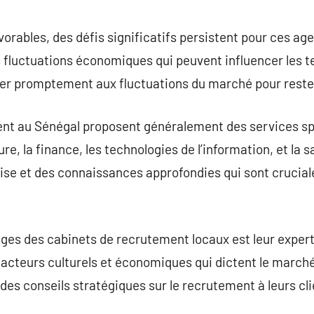
vorables, des défis significatifs persistent pour ces a
s fluctuations économiques qui peuvent influencer les 
ster promptement aux fluctuations du marché pour reste
nt au Sénégal proposent généralement des services spé
ure, la finance, les technologies de l’information, et la s
ise et des connaissances approfondies qui sont crucial
ges des cabinets de recrutement locaux est leur expert
facteurs culturels et économiques qui dictent le marché 
des conseils stratégiques sur le recrutement à leurs cli