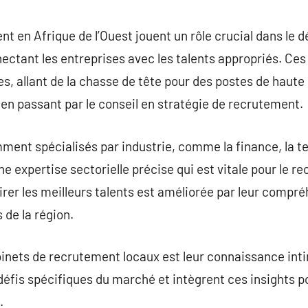
commentaire
t en Afrique de l’Ouest jouent un rôle crucial dans le
ctant les entreprises avec les talents appropriés. Ces
 allant de la chasse de tête pour des postes de haute d
en passant par le conseil en stratégie de recrutement.
ent spécialisés par industrie, comme la finance, la te
 une expertise sectorielle précise qui est vitale pour le 
tirer les meilleurs talents est améliorée par leur compr
 de la région.
inets de recrutement locaux est leur connaissance int
s défis spécifiques du marché et intègrent ces insights p
.