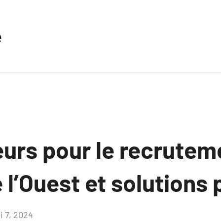
e
eurs pour le recrutem
 l’Ouest et solutions 
i 7, 2024
Aucun