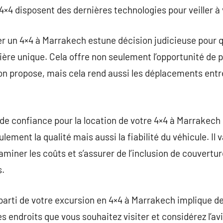
4×4 disposent des dernières technologies pour veiller à 
uer un 4×4 à Marrakech estune décision judicieuse pour
ère unique. Cela offre non seulement l’opportunité de 
on propose, mais cela rend aussi les déplacements entre
de confiance pour la location de votre 4×4 à Marrakech 
ement la qualité mais aussi la fiabilité du véhicule. Il v
aminer les coûts et s’assurer de l’inclusion de couvert
s.
ur parti de votre excursion en 4×4 à Marrakech implique d
 les endroits que vous souhaitez visiter et considérez l’a