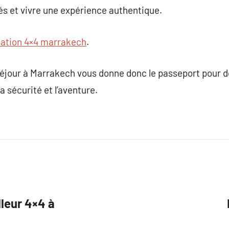
és et vivre une expérience authentique.
cation 4×4 marrakech
.
séjour à Marrakech vous donne donc le passeport pour d
a sécurité et l’aventure.
lleur 4×4 à