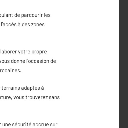
oulant de parcourir les
 l’accès à des zones
élaborer votre propre
 vous donne l’occasion de
rocaines.
-terrains adaptés à
nture, vous trouverez sans
it une sécurité accrue sur