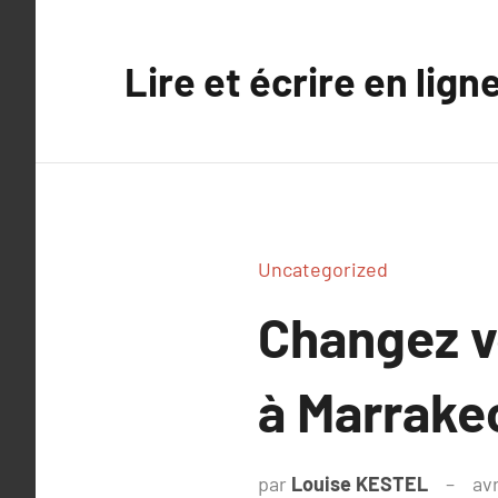
Aller
au
Lire et écrire en lign
contenu
Uncategorized
Changez v
à Marrake
par
Louise KESTEL
avr