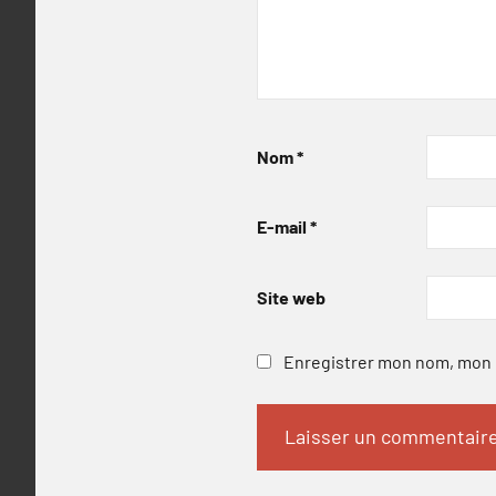
Nom
*
E-mail
*
Site web
Enregistrer mon nom, mon e