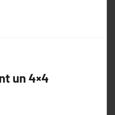
nt un 4×4