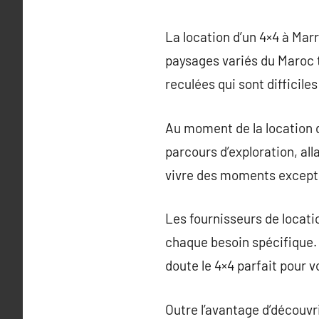
La location d’un 4×4 à Mar
paysages variés du Maroc t
reculées qui sont difficile
Au moment de la location d
parcours d’exploration, all
vivre des moments excepti
Les fournisseurs de locati
chaque besoin spécifique. 
doute le 4×4 parfait pour v
Outre l’avantage d’découvri