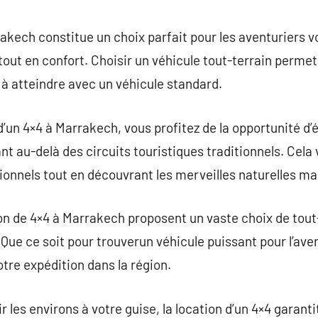
commentaire
rakech constitue un choix parfait pour les aventuriers v
out en confort. Choisir un véhicule tout-terrain permet
s à atteindre avec un véhicule standard.
’un 4×4 à Marrakech, vous profitez de la opportunité d’
ant au-delà des circuits touristiques traditionnels. Cela
onnels tout en découvrant les merveilles naturelles ma
on de 4×4 à Marrakech proposent un vaste choix de tout
Que ce soit pour trouverun véhicule puissant pour l’ave
otre expédition dans la région.
r les environs à votre guise, la location d’un 4×4 garant