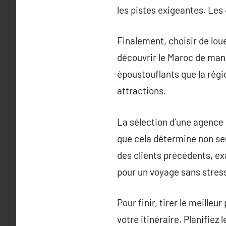
les pistes exigeantes. Les 
Finalement, choisir de lo
découvrir le Maroc de mani
époustouflants que la régi
attractions.
La sélection d’une agence 
que cela détermine non seul
des clients précédents, ex
pour un voyage sans stres
Pour finir, tirer le meille
votre itinéraire. Planifiez