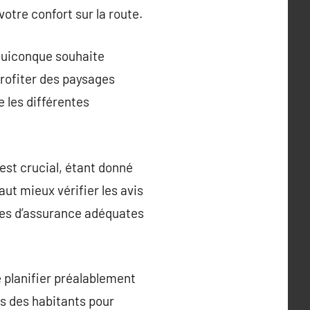
votre confort sur la route.
 quiconque souhaite
profiter des paysages
 les différentes
est crucial, étant donné
aut mieux vérifier les avis
ures d’assurance adéquates
e planifier préalablement
vis des habitants pour