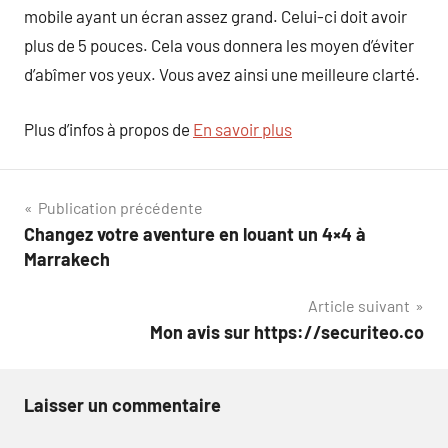
mobile ayant un écran assez grand. Celui-ci doit avoir
plus de 5 pouces. Cela vous donnera les moyen d’éviter
d’abîmer vos yeux. Vous avez ainsi une meilleure clarté.
Plus d’infos à propos de
En savoir plus
Navigation
Publication précédente
Changez votre aventure en louant un 4×4 à
de
Marrakech
l’article
Article suivant
Mon avis sur https://securiteo.co
Laisser un commentaire