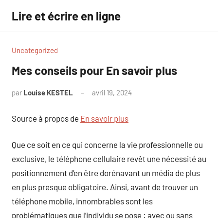
Aller
Lire et écrire en ligne
au
contenu
Uncategorized
Mes conseils pour En savoir plus
par
Louise KESTEL
avril 19, 2024
Aucun
commentaire
Source à propos de
En savoir plus
Que ce soit en ce qui concerne la vie professionnelle ou
exclusive, le téléphone cellulaire revêt une nécessité au
positionnement d’en être dorénavant un média de plus
en plus presque obligatoire. Ainsi, avant de trouver un
téléphone mobile, innombrables sont les
problématiques que l’individu se pose : avec ou sans