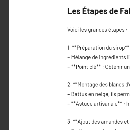
Les Étapes de Fab
Voici les grandes étapes :
1. **Préparation du sirop**
– Mélange de ingrédients l
– **Point clé** : Obtenir
2. **Montage des blancs d’
– Battus en neige, ils per
– **Astuce artisanale** : I
3. **Ajout des amandes et 