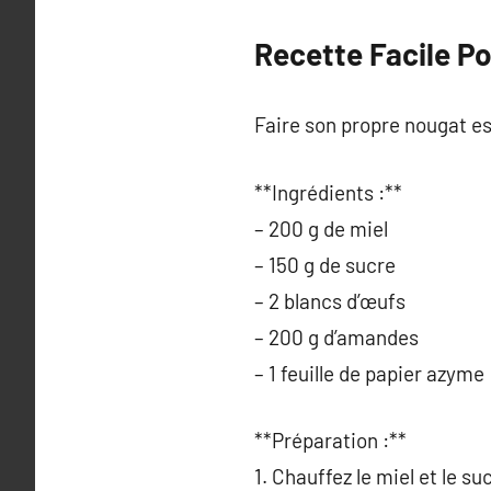
Recette Facile P
Faire son propre nougat est 
**Ingrédients :**
– 200 g de miel
– 150 g de sucre
– 2 blancs d’œufs
– 200 g d’amandes
– 1 feuille de papier azyme
**Préparation :**
1. Chauffez le miel et le su