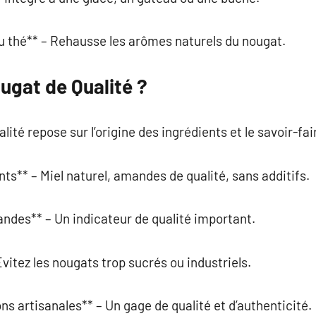
u thé** – Rehausse les arômes naturels du nougat.
ugat de Qualité ?
lité repose sur l’origine des ingrédients et le savoir-fai
nts** – Miel naturel, amandes de qualité, sans additifs.
ndes** – Un indicateur de qualité important.
vitez les nougats trop sucrés ou industriels.
ons artisanales** – Un gage de qualité et d’authenticité.