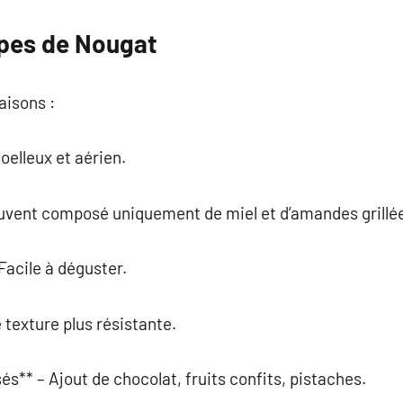
ypes de Nougat
aisons :
oelleux et aérien.
ouvent composé uniquement de miel et d’amandes grillé
Facile à déguster.
 texture plus résistante.
s** – Ajout de chocolat, fruits confits, pistaches.