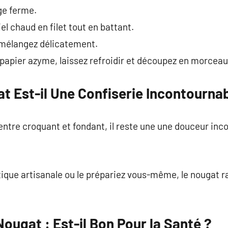
ge ferme.
iel chaud en filet tout en battant.
 mélangez délicatement.
e papier azyme, laissez refroidir et découpez en morceau
t Est-il Une Confiserie Incontournab
 entre croquant et fondant, il reste une une douceur inc
tique artisanale ou le prépariez vous-même, le nougat r
Nougat : Est-il Bon Pour la Santé ?