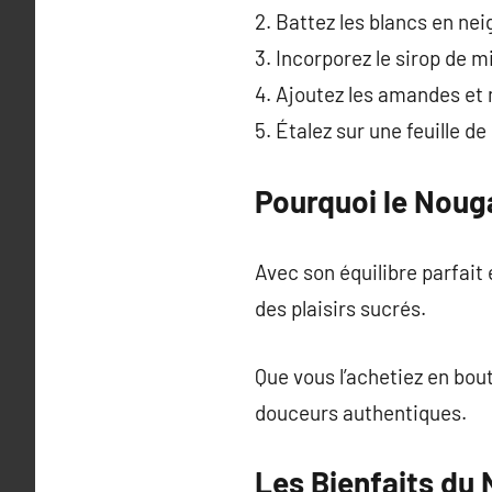
2. Battez les blancs en nei
3. Incorporez le sirop de m
4. Ajoutez les amandes et
5. Étalez sur une feuille d
Pourquoi le Nouga
Avec son équilibre parfait
des plaisirs sucrés.
Que vous l’achetiez en bou
douceurs authentiques.
Les Bienfaits du 