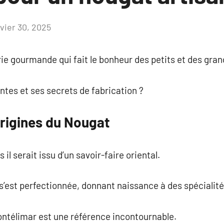
nvier 30, 2025
Aucun
commentaire
ie gourmande qui fait le bonheur des petits et des gran
ntes et ses secrets de fabrication ?
 Origines du Nougat
 il serait issu d’un savoir-faire oriental.
 s’est perfectionnée, donnant naissance à des spécialité
ontélimar est une référence incontournable.