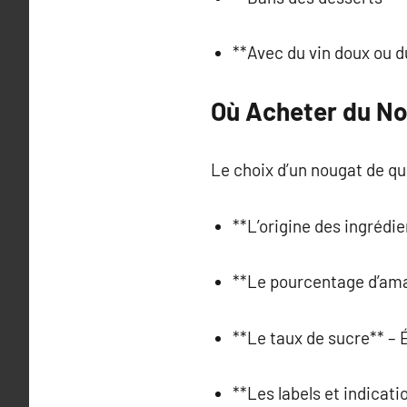
**Avec du vin doux ou d
Où Acheter du No
Le choix d’un nougat de qua
**L’origine des ingrédie
**Le pourcentage d’ama
**Le taux de sucre** – É
**Les labels et indicati