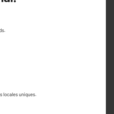
ds.
s locales uniques.