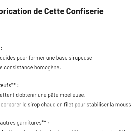
rication de Cette Confiserie
 :
iquides pour former une base sirupeuse.
 une consistance homogène.
œufs** :
mettent d’obtenir une pâte moelleuse.
ncorporer le sirop chaud en filet pour stabiliser la mouss
autres garnitures** :