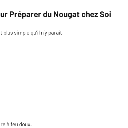
our Préparer du Nougat chez Soi
plus simple qu’il n’y paraît.
cre à feu doux.