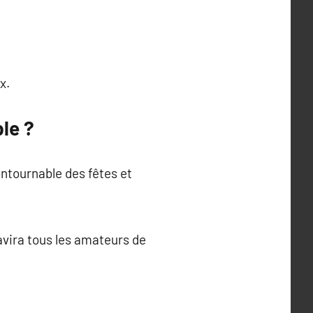
x.
le ?
ontournable des fêtes et
avira tous les amateurs de