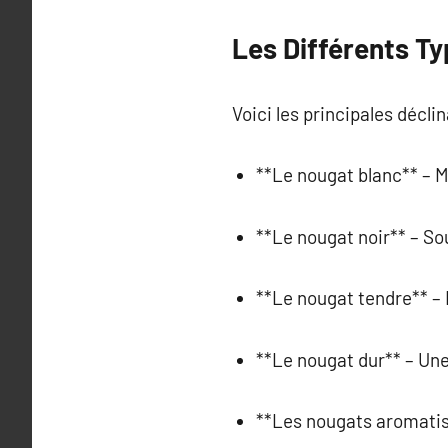
Les Différents T
Voici les principales déclin
**Le nougat blanc** – M
**Le nougat noir** – S
**Le nougat tendre** – 
**Le nougat dur** – Une
**Les nougats aromatisé