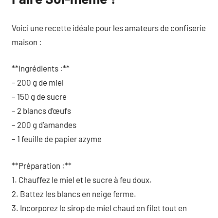
Voici une recette idéale pour les amateurs de confiserie
maison :
**Ingrédients :**
– 200 g de miel
– 150 g de sucre
– 2 blancs d’œufs
– 200 g d’amandes
– 1 feuille de papier azyme
**Préparation :**
1. Chauffez le miel et le sucre à feu doux.
2. Battez les blancs en neige ferme.
3. Incorporez le sirop de miel chaud en filet tout en