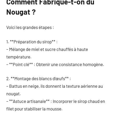
Comment Fabrique-t-on du
Nougat ?
Voici les grandes étapes :
1. **Préparation du sirop** :
– Mélange de miel et sucre chauffés à haute
température.
– **Point clé** : Obtenir une consistance homogène.
2. **Montage des blancs d’œufs** :
– Battus en neige, ils donnent la texture aérienne au
nougat.
– **Astuce artisanale** : Incorporer le sirop chaud en
filet pour stabiliser la mousse.