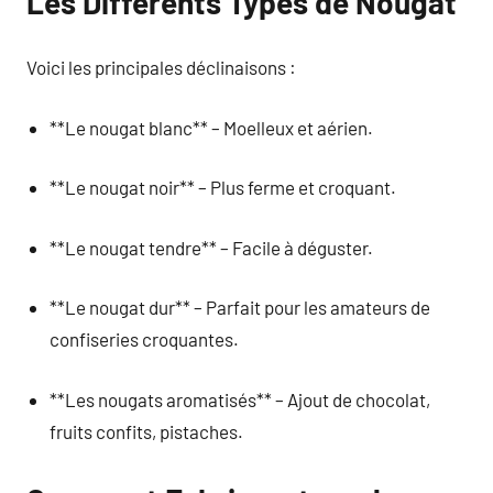
Les Différents Types de Nougat
Voici les principales déclinaisons :
**Le nougat blanc** – Moelleux et aérien.
**Le nougat noir** – Plus ferme et croquant.
**Le nougat tendre** – Facile à déguster.
**Le nougat dur** – Parfait pour les amateurs de
confiseries croquantes.
**Les nougats aromatisés** – Ajout de chocolat,
fruits confits, pistaches.