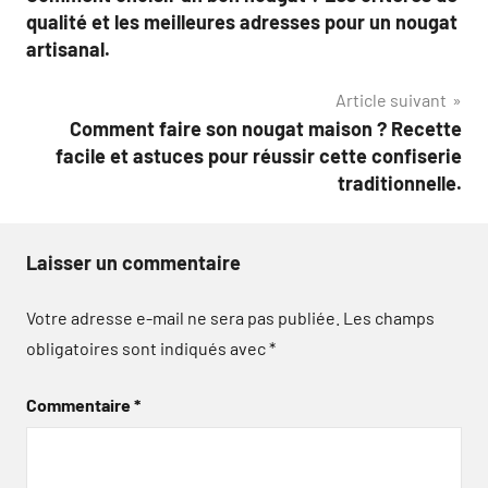
de
qualité et les meilleures adresses pour un nougat
l’article
artisanal.
Article suivant
Comment faire son nougat maison ? Recette
facile et astuces pour réussir cette confiserie
traditionnelle.
Laisser un commentaire
Votre adresse e-mail ne sera pas publiée.
Les champs
obligatoires sont indiqués avec
*
Commentaire
*