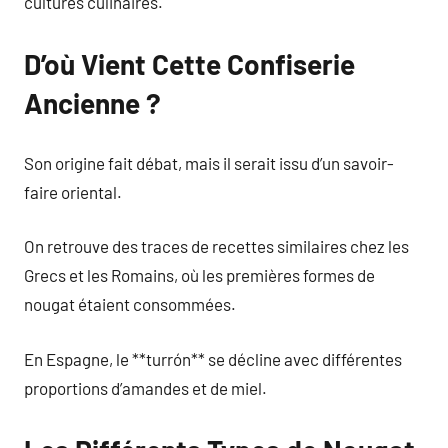
cultures culinaires.
D’où Vient Cette Confiserie
Ancienne ?
Son origine fait débat, mais il serait issu d’un savoir-
faire oriental.
On retrouve des traces de recettes similaires chez les
Grecs et les Romains, où les premières formes de
nougat étaient consommées.
En Espagne, le **turrón** se décline avec différentes
proportions d’amandes et de miel.