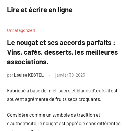
Aller
Lire et écrire en ligne
au
contenu
Uncategorized
Le nougat et ses accords parfaits :
Vins, cafés, desserts, les meilleures
associations.
par
Louise KESTEL
janvier 30, 2025
Aucun
commentaire
Fabriqué à base de miel, sucre et blancs d’œufs, il est
souvent agrémenté de fruits secs croquants.
Considéré comme un symbole de tradition et
d’authenticité, le nougat est apprécié dans différentes