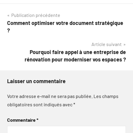
Navigation
Publication précédente
Comment optimiser votre document stratégique
de
?
l’article
Article suivant
Pourquoi faire appel à une entreprise de
rénovation pour moderniser vos espaces ?
Laisser un commentaire
Votre adresse e-mail ne sera pas publiée.
Les champs
obligatoires sont indiqués avec
*
Commentaire
*