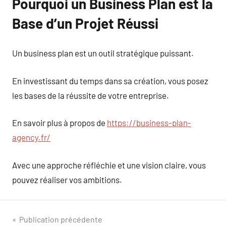
Pourquoi un Business Plan est la
Base d’un Projet Réussi
Un business plan est un outil stratégique puissant.
En investissant du temps dans sa création, vous posez
les bases de la réussite de votre entreprise.
En savoir plus à propos de
https://business-plan-
agency.fr/
Avec une approche réfléchie et une vision claire, vous
pouvez réaliser vos ambitions.
Navigation
Publication précédente