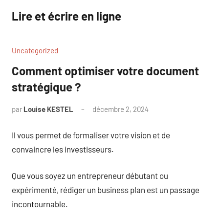
Aller
Lire et écrire en ligne
au
contenu
Uncategorized
Comment optimiser votre document
stratégique ?
par
Louise KESTEL
décembre 2, 2024
Aucun
commentaire
Il vous permet de formaliser votre vision et de
convaincre les investisseurs.
Que vous soyez un entrepreneur débutant ou
expérimenté, rédiger un business plan est un passage
incontournable.