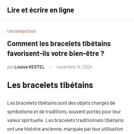
Aller
Lire et écrire en ligne
au
contenu
Uncategorized
Comment les bracelets tibétains
favorisent-ils votre bien-être ?
par
Louise KESTEL
novembre 14, 2024
Aucun
commentaire
Les bracelets tibétains
Les bracelets tibétains sont des objets chargés de
symbolisme et de traditions, souvent portés pour leur
valeur spirituelle. Les bracelets traditionnels tibétains
ont une histoire ancienne, marquée par leur utilisation