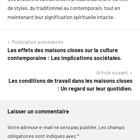
de styles, du traditionnel au contemporain, tout en
maintenant leur signification spirituelle intacte.
Navigation
Publication précédente
Les effets des maisons closes sur la culture
de
contemporaine : Les implications sociétales.
l’article
Article suivant
Les conditions de travail dans les maisons closes
: Un regard sur leur quotidien.
Laisser un commentaire
Votre adresse e-mail ne sera pas publiée.
Les champs
obligatoires sont indiqués avec
*