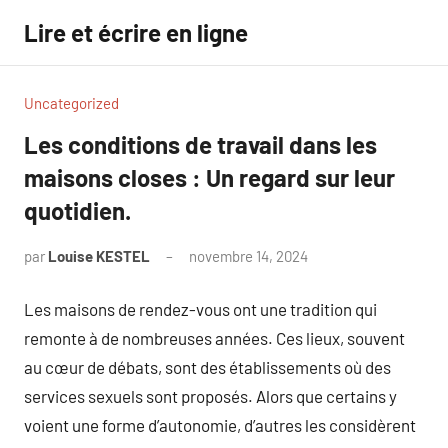
Aller
Lire et écrire en ligne
au
contenu
Uncategorized
Les conditions de travail dans les
maisons closes : Un regard sur leur
quotidien.
par
Louise KESTEL
novembre 14, 2024
Aucun
commentaire
Les maisons de rendez-vous ont une tradition qui
remonte à de nombreuses années. Ces lieux, souvent
au cœur de débats, sont des établissements où des
services sexuels sont proposés. Alors que certains y
voient une forme d’autonomie, d’autres les considèrent