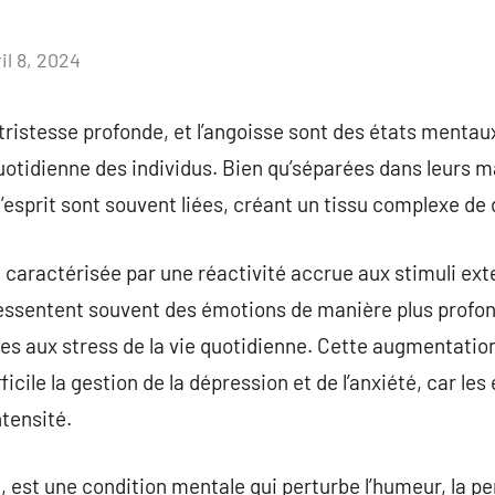
il 8, 2024
Aucun
commentaire
 tristesse profonde, et l’angoisse sont des états mentau
otidienne des individus. Bien qu’séparées dans leurs m
esprit sont souvent liées, créant un tissu complexe de 
t caractérisée par une réactivité accrue aux stimuli ext
essentent souvent des émotions de manière plus profond
s aux stress de la vie quotidienne. Cette augmentation d
fficile la gestion de la dépression et de l’anxiété, car l
ntensité.
, est une condition mentale qui perturbe l’humeur, la pe