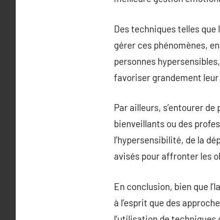
Des techniques telles que l
gérer ces phénomènes, en p
personnes hypersensibles, s
favoriser grandement leur
Par ailleurs, s’entourer 
bienveillants ou des profe
l’hypersensibilité, de la d
avisés pour affronter les 
En conclusion, bien que l’
à l’esprit que des approch
l’utilisation de techniques 