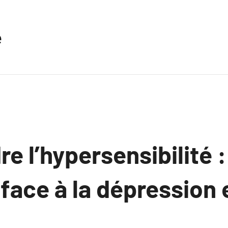
e
 l’hypersensibilité :
 face à la dépression 