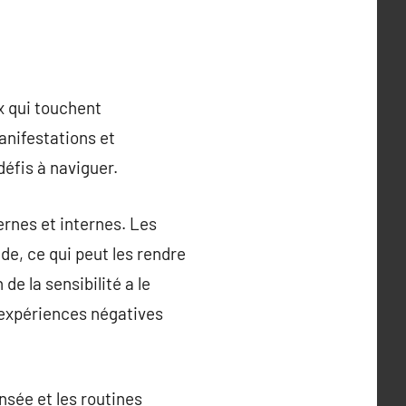
x qui touchent
anifestations et
défis à naviguer.
ernes et internes. Les
e, ce qui peut les rendre
e la sensibilité a le
es expériences négatives
nsée et les routines