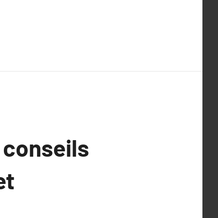
 conseils
et