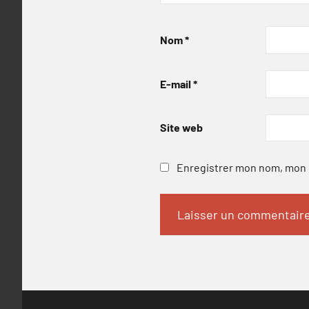
Nom
*
E-mail
*
Site web
Enregistrer mon nom, mon e