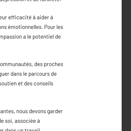
eur efficacité à aider à
ons émotionnelles. Pour les
ompassion a le potentiel de
s communautés, des proches
iguer dans le parcours de
 soutien et des conseils
asantes, nous devons garder
e soi, associée à
er dans un travail