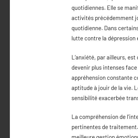
quotidiennes. Elle se mani
activités précédemment jou
quotidienne. Dans certains
lutte contre la dépression
L’anxiété, par ailleurs, es
devenir plus intenses fac
appréhension constante co
aptitude à jouir de la vie.
sensibilité exacerbée tran
La compréhension de l’inte
pertinentes de traitement. 
meilleure gestion émotionne