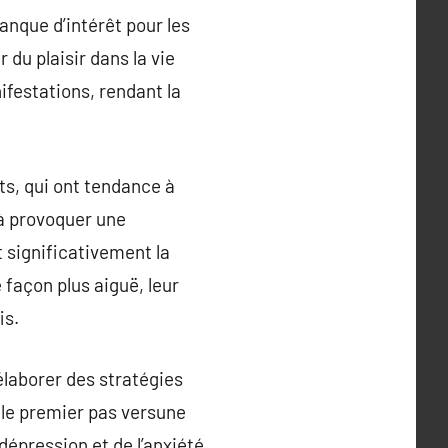
anque d’intérêt pour les
du plaisir dans la vie
ifestations, rendant la
ts, qui ont tendance à
 à provoquer une
 significativement la
 façon plus aiguë, leur
is.
élaborer des stratégies
e le premier pas versune
dépression et de l’anxiété.