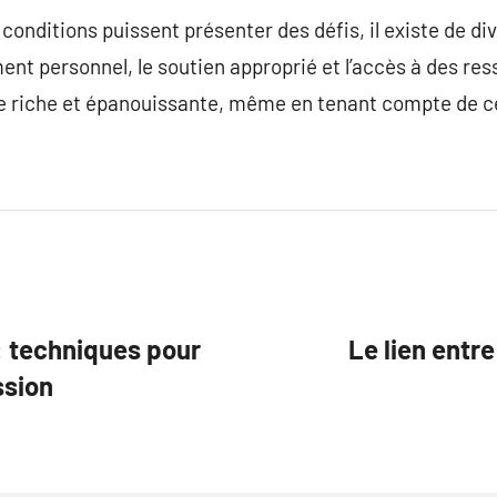
conditions puissent présenter des défis, il existe de di
nt personnel, le soutien approprié et l’accès à des ress
ie riche et épanouissante, même en tenant compte de c
 : techniques pour
Le lien entre
ssion