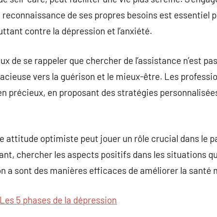
 reconnaissance de ses propres besoins est essentiel po
luttant contre la dépression et l’anxiété.
ux de se rappeler que chercher de l’assistance n’est pas
acieuse vers la guérison et le mieux-être. Les professi
en précieux, en proposant des stratégies personnalisée
e attitude optimiste peut jouer un rôle crucial dans le 
nt, chercher les aspects positifs dans les situations q
n a sont des manières efficaces de améliorer la santé 
Les 5 phases de la dépression