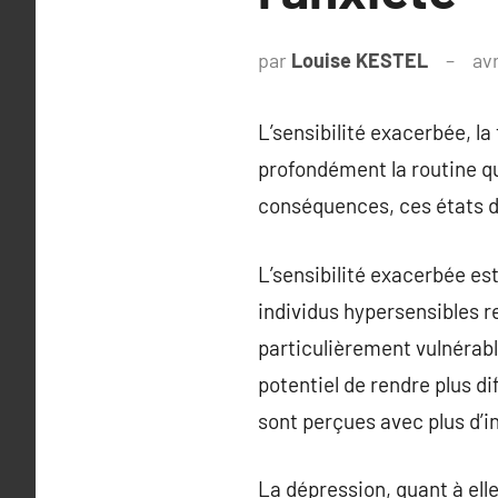
par
Louise KESTEL
avr
L’sensibilité exacerbée, la
profondément la routine qu
conséquences, ces états d’
L’sensibilité exacerbée es
individus hypersensibles r
particulièrement vulnérable
potentiel de rendre plus di
sont perçues avec plus d’i
La dépression, quant à elle