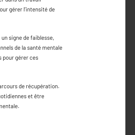
ur gérer l’intensité de
 un signe de faiblesse,
onnels de la santé mentale
s pour gérer ces
parcours de récupération.
uotidiennes et être
mentale.