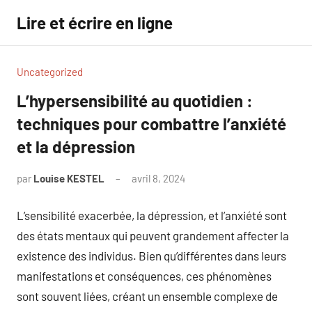
Aller
Lire et écrire en ligne
au
contenu
Uncategorized
L’hypersensibilité au quotidien :
techniques pour combattre l’anxiété
et la dépression
par
Louise KESTEL
avril 8, 2024
Aucun
commentaire
L’sensibilité exacerbée, la dépression, et l’anxiété sont
des états mentaux qui peuvent grandement affecter la
existence des individus. Bien qu’différentes dans leurs
manifestations et conséquences, ces phénomènes
sont souvent liées, créant un ensemble complexe de