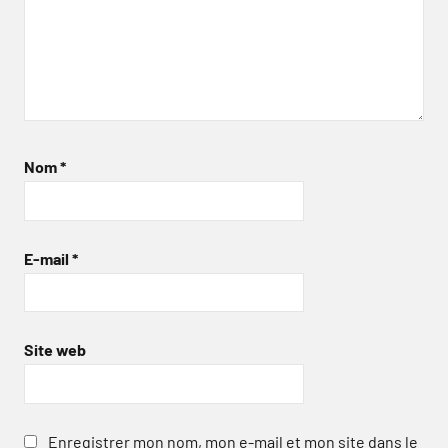
Nom
*
E-mail
*
Site web
Enregistrer mon nom, mon e-mail et mon site dans le