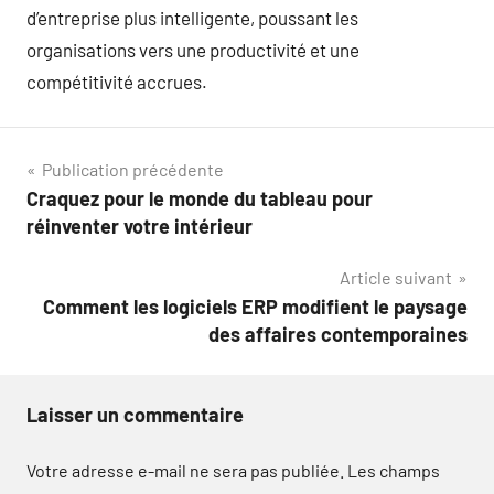
d’entreprise plus intelligente, poussant les
organisations vers une productivité et une
compétitivité accrues.
Navigation
Publication précédente
Craquez pour le monde du tableau pour
de
réinventer votre intérieur
l’article
Article suivant
Comment les logiciels ERP modifient le paysage
des affaires contemporaines
Laisser un commentaire
Votre adresse e-mail ne sera pas publiée.
Les champs