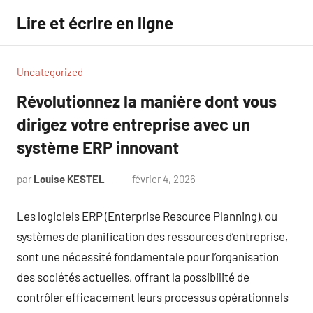
Aller
Lire et écrire en ligne
au
contenu
Uncategorized
Révolutionnez la manière dont vous
dirigez votre entreprise avec un
système ERP innovant
par
Louise KESTEL
février 4, 2026
Aucun
commentaire
Les logiciels ERP (Enterprise Resource Planning), ou
systèmes de planification des ressources d’entreprise,
sont une nécessité fondamentale pour l’organisation
des sociétés actuelles, offrant la possibilité de
contrôler efficacement leurs processus opérationnels