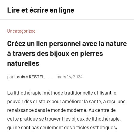
Aller
Lire et écrire en ligne
au
contenu
Uncategorized
Créez un lien personnel avec la nature
à travers des bijoux en pierres
naturelles
par
Louise KESTEL
mars 15, 2024
Aucun
commentaire
La lithothérapie, méthode traditionnelle utilisant le
pouvoir des cristaux pour améliorer la santé, a reçu une
renaissance dans le monde moderne. Au centre de
cette pratique se trouvent les bijoux de lithothérapie,
qui ne sont pas seulement des articles esthétiques,