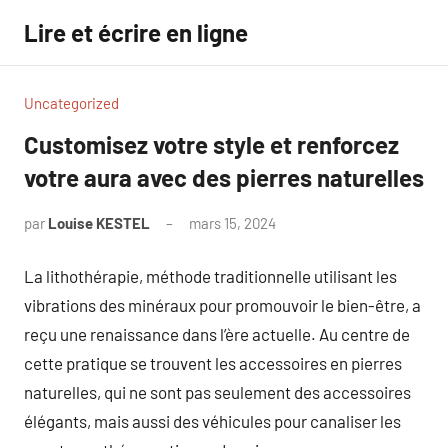
Aller
Lire et écrire en ligne
au
contenu
Uncategorized
Customisez votre style et renforcez
votre aura avec des pierres naturelles
par
Louise KESTEL
mars 15, 2024
Aucun
commentaire
La lithothérapie, méthode traditionnelle utilisant les
vibrations des minéraux pour promouvoir le bien-être, a
reçu une renaissance dans l’ère actuelle. Au centre de
cette pratique se trouvent les accessoires en pierres
naturelles, qui ne sont pas seulement des accessoires
élégants, mais aussi des véhicules pour canaliser les