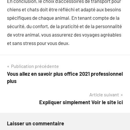
En conclusion, le choix d’accessoires de transport pour
chiens et chats doit être réfléchi et adapté aux besoins
spécifiques de chaque animal. En tenant compte de la
sécurité, du confort, de la praticité et de la personnalité
de votre animal, vous assurerez des voyages agréables
et sans stress pour vous deux.
Navigation
Publication précédente
Vous allez en savoir plus office 2021 professionnel
de
plus
l’article
Article suivant
Expliquer simplement Voir le site ici
Laisser un commentaire