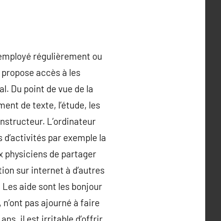
t employé régulièrement ou
s propose accès à les
l. Du point de vue de la
ment de texte, l’étude, les
instructeur. L’ordinateur
 d’activités par exemple la
 physiciens de partager
ion sur internet à d’autres
 Les aide sont les bonjour
 n’ont pas ajourné à faire
ns, il est irritable d’offrir