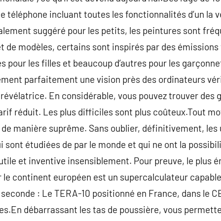
e téléphone incluant toutes les fonctionnalités d’un la 
ialement suggéré pour les petits, les peintures sont f
et de modèles, certains sont inspirés par des émission
pour les filles et beaucoup d’autres pour les garçonne
ment parfaitement une vision près des ordinateurs vérit
 révélatrice. En considérable, vous pouvez trouver des
tarif réduit. Les plus difficiles sont plus coûteux.Tout
se de manière suprême. Sans oublier, définitivement, les
 sont étudiées de par le monde et qui ne ont la possibil
utile et inventive insensiblement. Pour preuve, le plu
r le continent européen est un supercalculateur capable
 seconde : Le TERA-10 positionné en France, dans le CE
ires.En débarrassant les tas de poussière, vous permette