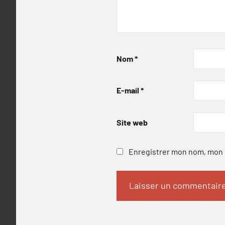
Nom
*
E-mail
*
Site web
Enregistrer mon nom, mon e