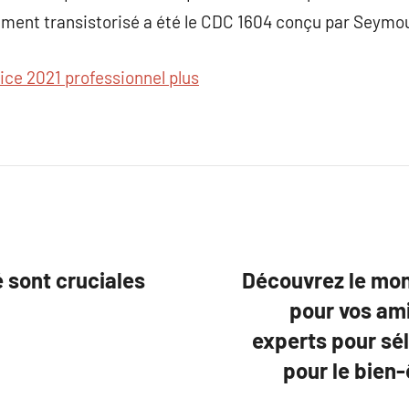
nement transistorisé a été le CDC 1604 conçu par Seymo
fice 2021 professionnel plus
é sont cruciales
Découvrez le mon
pour vos ami
experts pour sél
pour le bien