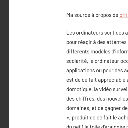
Ma source à propos de
off
Les ordinateurs sont des a
pour réagir à des attentes 
différents modèles d’infor
scolarité, le ordinateur occ
applications ou pour des ac
est de ce fait appréciable
domotique, la vidéo surve
des chiffres, des nouvelles
domaines, et de gagner des
», produit de ce fait le ac
du net ( la toile d’araignée 