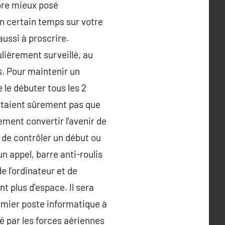
core mieux posé
n certain temps sur votre
aussi à proscrire.
ulièrement surveillé, au
s. Pour maintenir un
le débuter tous les 2
utaient sûrement pas que
ement convertir l’avenir de
 de contrôler un début ou
un appel, barre anti-roulis
e l’ordinateur et de
nt plus d’espace. Il sera
remier poste informatique à
é par les forces aériennes