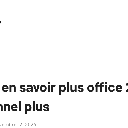
e
 en savoir plus office
nnel plus
vembre 12, 2024
Aucun