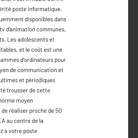
vérité poste informatique.
réquemment disponibles dans
s tv d’animation communes,
ts. Les adolescents et
ables, et le coût est une
 gammes d’ordinateurs pour
 moyen de communication et
 ultimes et périodiques
ité trousser de cette
s énorme moyen
 de réaliser proche de 50
A au centre de la
z à votre poste