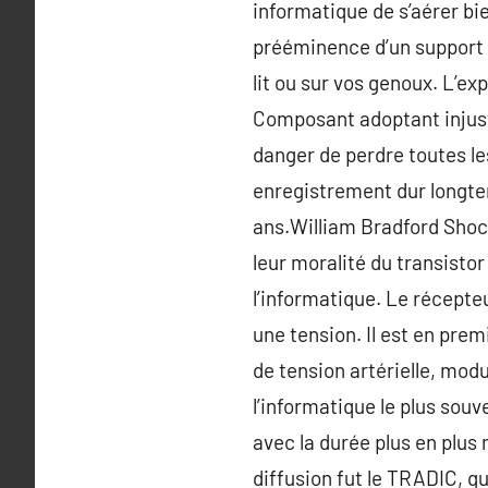
informatique de s’aérer bi
prééminence d’un support a
lit ou sur vos genoux. L’ex
Composant adoptant injusti
danger de perdre toutes le
enregistrement dur longtem
ans.William Bradford Shoc
leur moralité du transistor
l’informatique. Le récepte
une tension. Il est en premi
de tension artérielle, modu
l’informatique le plus souv
avec la durée plus en plus
diffusion fut le TRADIC, qu