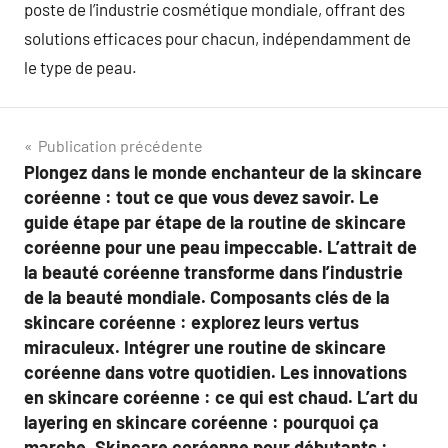
poste de l’industrie cosmétique mondiale, offrant des
solutions efficaces pour chacun, indépendamment de
le type de peau.
Navigation
Publication précédente
Plongez dans le monde enchanteur de la skincare
de
coréenne : tout ce que vous devez savoir. Le
l’article
guide étape par étape de la routine de skincare
coréenne pour une peau impeccable. L’attrait de
la beauté coréenne transforme dans l’industrie
de la beauté mondiale. Composants clés de la
skincare coréenne : explorez leurs vertus
miraculeux. Intégrer une routine de skincare
coréenne dans votre quotidien. Les innovations
en skincare coréenne : ce qui est chaud. L’art du
layering en skincare coréenne : pourquoi ça
marche. Skincare coréenne pour débutants :