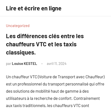
Aller
Lire et écrire en ligne
au
contenu
Uncategorized
Les différences clés entre les
chauffeurs VTC et les taxis
classiques.
par
Louise KESTEL
avril 11, 2024
Aucun
commentaire
Un chauffeur VTC (Voiture de Transport avec Chauffeur)
est un professionnel du transport personnalisé qui offre
des solutions de mobilité haut de gamme à des
utilisateurs à la recherche de confort. Contrairement
aux taxis traditionnels, les chauffeurs VTC sont