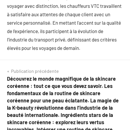
voyager avec distinction, les chauffeurs VTC travaillent
à satisfaire aux attentes de chaque client avec un
service personnalisé. En mettant l’accent sur la qualité
de l’expérience, ils participent à la évolution de
l’industrie du transport privé, définissant des critères
élevés pour les voyages de demain.
Navigation
Publication précédente
Découvrez le monde magnifique de la skincare
de
coréenne : tout ce que vous devez savoir. Les
l’article
fondamentaux de la routine de skincare
coréenne pour une peau éclatante. La magie de
la K-beauty révolutionne dans l’industrie de la
beauté internationale. Ingrédients stars de la
skincare coréenne : explorez leurs vertus
incroyables. Intégrer une routine de skincare