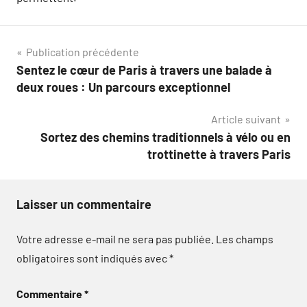
Navigation
Publication précédente
Sentez le cœur de Paris à travers une balade à
de
deux roues : Un parcours exceptionnel
l’article
Article suivant
Sortez des chemins traditionnels à vélo ou en
trottinette à travers Paris
Laisser un commentaire
Votre adresse e-mail ne sera pas publiée.
Les champs
obligatoires sont indiqués avec
*
Commentaire
*