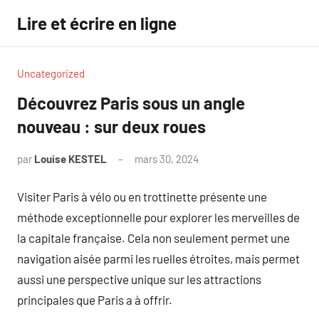
Aller
Lire et écrire en ligne
au
contenu
Uncategorized
Découvrez Paris sous un angle
nouveau : sur deux roues
par
Louise KESTEL
mars 30, 2024
Aucun
commentaire
Visiter Paris à vélo ou en trottinette présente une
méthode exceptionnelle pour explorer les merveilles de
la capitale française. Cela non seulement permet une
navigation aisée parmi les ruelles étroites, mais permet
aussi une perspective unique sur les attractions
principales que Paris a à offrir.