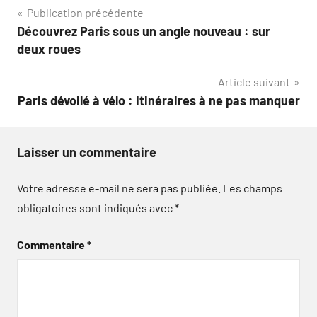
Navigation
Publication précédente
Découvrez Paris sous un angle nouveau : sur
de
deux roues
l’article
Article suivant
Paris dévoilé à vélo : Itinéraires à ne pas manquer
Laisser un commentaire
Votre adresse e-mail ne sera pas publiée.
Les champs
obligatoires sont indiqués avec
*
Commentaire
*