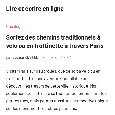
Aller
Lire et écrire en ligne
au
contenu
Uncategorized
Sortez des chemins traditionnels à
vélo ou en trottinette à travers Paris
par
Louise KESTEL
mars 30, 2024
Aucun
commentaire
Visiter Paris sur deux roues, que ce soit à vélo ou en
trottinette offre une aventure inoubliable pour
découvrir les trésors de cette ville historique. Non
seulement cela offre de se faufiler facilement dans les
petites rues, mais permet aussi une perspective unique
sur les monuments célèbres parisiens.