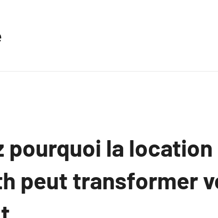
e
pourquoi la location
h peut transformer v
t