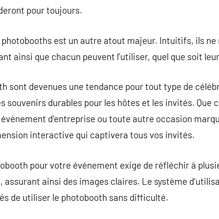
deront pour toujours.
es photobooths est un autre atout majeur. Intuitifs, ils n
ant ainsi que chacun peuvent l’utiliser, quel que soit leu
th sont devenues une tendance pour tout type de céléb
es souvenirs durables pour les hôtes et les invités. Que 
n événement d’entreprise ou toute autre occasion marqua
nsion interactive qui captivera tous vos invités.
tobooth pour votre événement exige de réfléchir à plusi
 assurant ainsi des images claires. Le système d’utilisat
és de utiliser le photobooth sans difficulté.