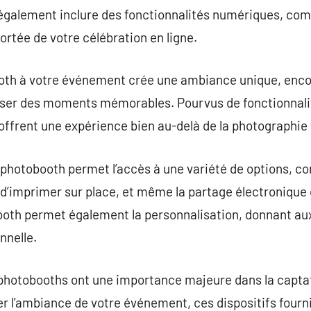
galement inclure des fonctionnalités numériques, comm
portée de votre célébration en ligne.
ooth à votre événement crée une ambiance unique, enco
liser des moments mémorables. Pourvus de fonctionnali
offrent une expérience bien au-delà de la photographie t
n photobooth permet l’accès à une variété de options, co
 d’imprimer sur place, et même la partage électronique 
ooth permet également la personnalisation, donnant aux
nnelle.
s photobooths ont une importance majeure dans la captat
r l’ambiance de votre événement, ces dispositifs fourn