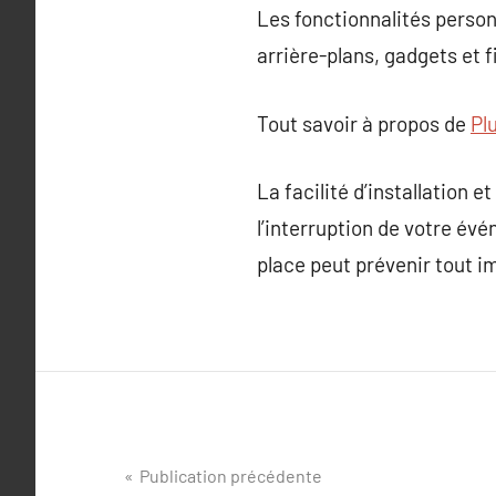
Les fonctionnalités person
arrière-plans, gadgets et f
Tout savoir à propos de
Pl
La facilité d’installation 
l’interruption de votre évé
place peut prévenir tout im
Navigation
Publication précédente