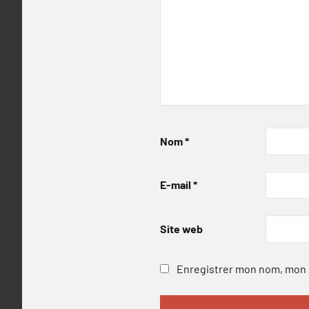
Nom
*
E-mail
*
Site web
Enregistrer mon nom, mon e