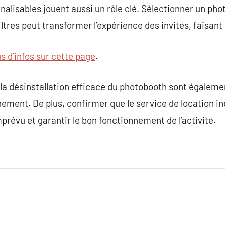
nalisables jouent aussi un rôle clé. Sélectionner un pho
iltres peut transformer l’expérience des invités, faisan
us d’infos sur cette page
.
et la désinstallation efficace du photobooth sont égalem
nement. De plus, confirmer que le service de location in
prévu et garantir le bon fonctionnement de l’activité.