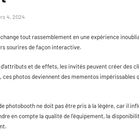
rs 4, 2024
Aucun
commentaire
 change tout rassemblement en une expérience inoubli
rs sourires de façon interactive.
d’attributs et de effets, les invités peuvent créer des cl
re, ces photos deviennent des mementos impérissables
e photobooth ne doit pas être pris à la légère, car il in
endre en compte la qualité de l’équipement, la disponibil
nt.