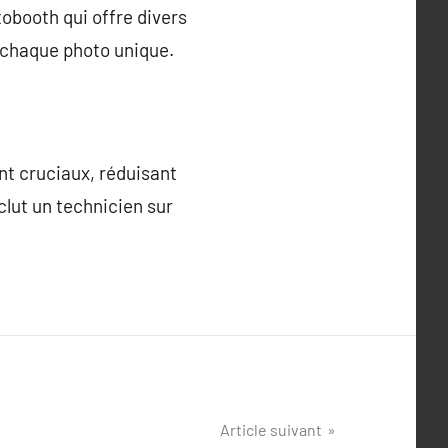
tobooth qui offre divers
t chaque photo unique.
ent cruciaux, réduisant
clut un technicien sur
Article suivant