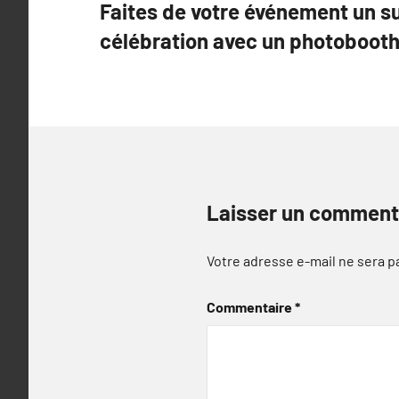
Faites de votre événement un s
de
célébration avec un photoboot
l’article
Laisser un comment
Votre adresse e-mail ne sera p
Commentaire
*