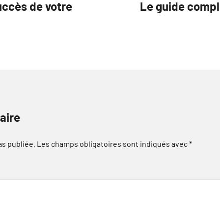
uccès de votre
Le guide comple
h
aire
as publiée.
Les champs obligatoires sont indiqués avec
*