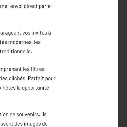
e l’envoi direct par e-
urageant vos invités à
tés modernes, les
raditionnelle.
mprenant les filtres
des clichés. Parfait pour
 hôtes la opportunité
ion de souvenirs. Ils
issent des images de