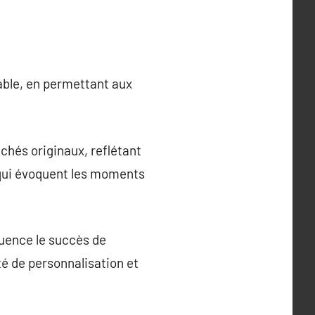
able, en permettant aux
ichés originaux, reflétant
 qui évoquent les moments
fluence le succès de
ité de personnalisation et