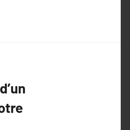
 d’un
otre