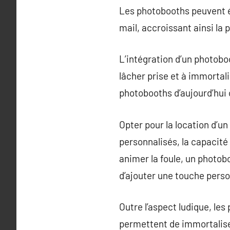
Les photobooths peuvent é
mail, accroissant ainsi la 
L’intégration d’un photob
lâcher prise et à immorta
photobooths d’aujourd’hui 
Opter pour la location d’u
personnalisés, la capacité
animer la foule, un photob
d’ajouter une touche perso
Outre l’aspect ludique, le
permettent de immortalise