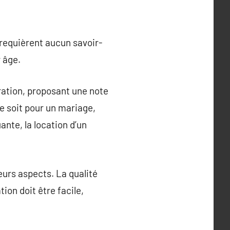
e requièrent aucun savoir-
r âge.
ration, proposant une note
ce soit pour un mariage,
nte, la location d’un
eurs aspects. La qualité
ion doit être facile,