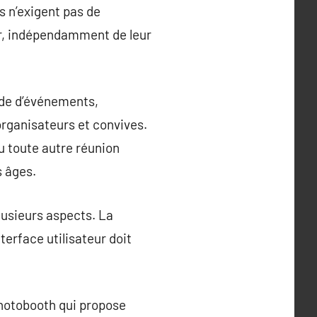
ls n’exigent pas de
ir, indépendamment de leur
ude d’événements,
organisateurs et convives.
u toute autre réunion
s âges.
lusieurs aspects. La
terface utilisateur doit
photobooth qui propose