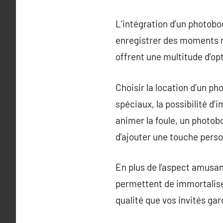
L’intégration d’un photoboo
enregistrer des moments m
offrent une multitude d’op
Choisir la location d’un p
spéciaux, la possibilité d
animer la foule, un photob
d’ajouter une touche perso
En plus de l’aspect amusan
permettent de immortalise
qualité que vos invités gar