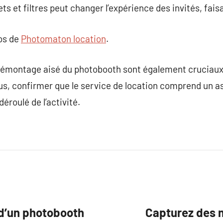
ets et filtres peut changer l’expérience des invités, fa
pos de
Photomaton location
.
e démontage aisé du photobooth sont également cruciaux,
s, confirmer que le service de location comprend un as
éroulé de l’activité.
 d’un photobooth
Capturez des 