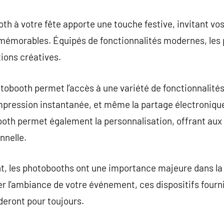
th à votre fête apporte une touche festive, invitant vos
émorables. Équipés de fonctionnalités modernes, les 
tions créatives.
hotobooth permet l’accès à une variété de fonctionnalité
’impression instantanée, et même la partage électronique
ooth permet également la personnalisation, offrant aux 
nnelle.
t, les photobooths ont une importance majeure dans la c
r l’ambiance de votre événement, ces dispositifs fourn
deront pour toujours.