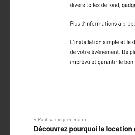
divers toiles de fond, gadg
Plus d’informations à pro
L’installation simple et l
de votre événement. De plu
imprévu et garantir le bon d
Navigation
Publication précédente
Découvrez pourquoi la location
de