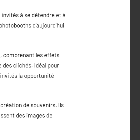
 invités à se détendre et à
photobooths d’aujourd’hui
s, comprenant les effets
 des clichés. Idéal pour
invités la opportunité
réation de souvenirs. Ils
issent des images de