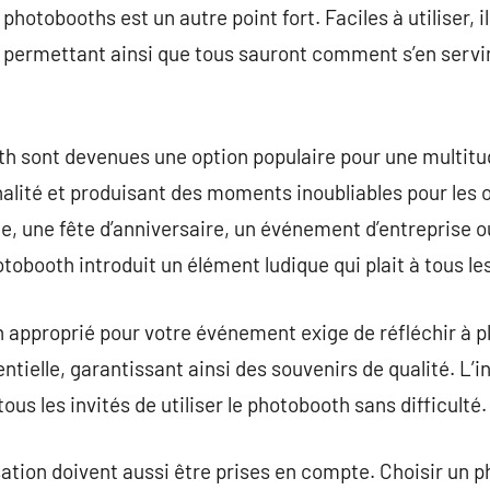
s photobooths est un autre point fort. Faciles à utiliser, i
 permettant ainsi que tous sauront comment s’en serv
th sont devenues une option populaire pour une multit
nalité et produisant des moments inoubliables pour les 
e, une fête d’anniversaire, un événement d’entreprise o
hotobooth introduit un élément ludique qui plait à tous le
 approprié pour votre événement exige de réfléchir à p
ntielle, garantissant ainsi des souvenirs de qualité. L’in
ous les invités de utiliser le photobooth sans difficulté.
ation doivent aussi être prises en compte. Choisir un 