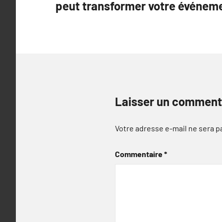
peut transformer votre événem
l’article
Laisser un comment
Votre adresse e-mail ne sera p
Commentaire
*