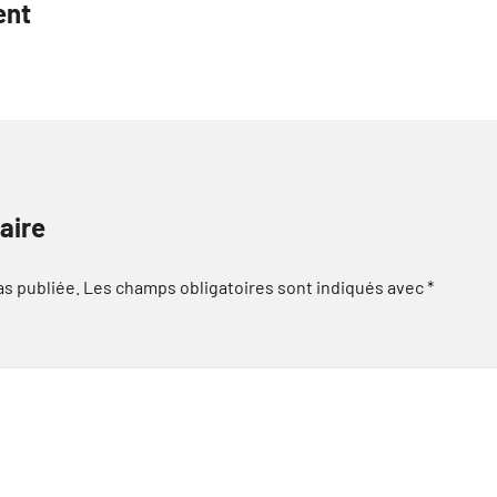
ent
aire
as publiée.
Les champs obligatoires sont indiqués avec
*