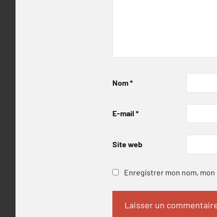
Nom
*
E-mail
*
Site web
Enregistrer mon nom, mon e