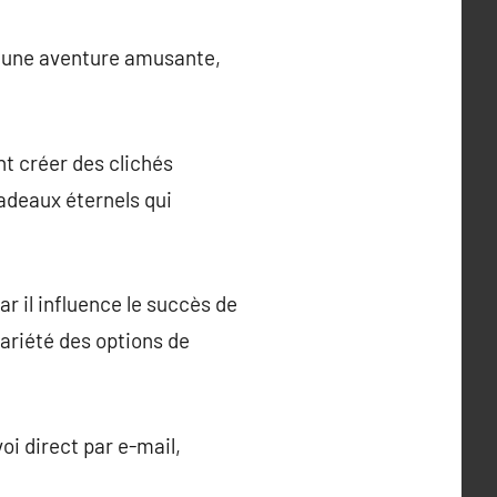
 une aventure amusante,
nt créer des clichés
cadeaux éternels qui
ar il influence le succès de
variété des options de
i direct par e-mail,