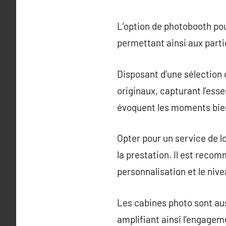
L’option de photobooth p
permettant ainsi aux parti
Disposant d’une sélection d
originaux, capturant l’esse
évoquent les moments bien
Opter pour un service de lo
la prestation. Il est reco
personnalisation et le nive
Les cabines photo sont aus
amplifiant ainsi l’engagem