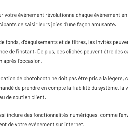
commentaire
our votre événement révolutionne chaque événement en
cipants de saisir leurs joies d’une façon amusante.
e fonds, d’déguisements et de filtres, les invités peuve
nce de l’instant. De plus, ces clichés peuvent être des 
 après l’occasion.
cation de photobooth ne doit pas être pris à la légère, c
mmandé de prendre en compte la fiabilité du système, la 
au de soutien client.
si inclure des fonctionnalités numériques, comme l’envo
ent de votre événement sur internet.