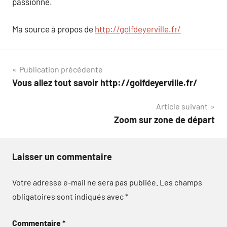
passionné.
Ma source à propos de
http://golfdeyerville.fr/
Navigation
Publication précédente
Vous allez tout savoir http://golfdeyerville.fr/
de
Article suivant
l’article
Zoom sur zone de départ
Laisser un commentaire
Votre adresse e-mail ne sera pas publiée.
Les champs
obligatoires sont indiqués avec
*
Commentaire
*