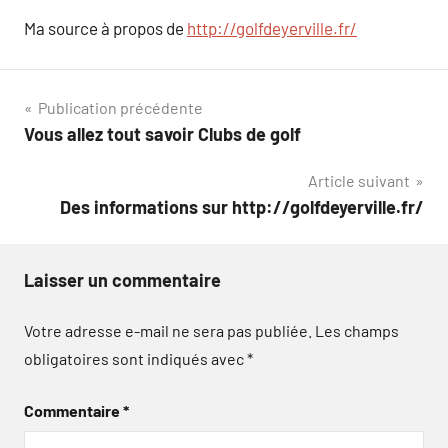
Ma source à propos de
http://golfdeyerville.fr/
Navigation
Publication précédente
Vous allez tout savoir Clubs de golf
de
Article suivant
l’article
Des informations sur http://golfdeyerville.fr/
Laisser un commentaire
Votre adresse e-mail ne sera pas publiée.
Les champs
obligatoires sont indiqués avec
*
Commentaire
*