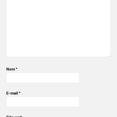
Nom
*
E-mail
*
Site web