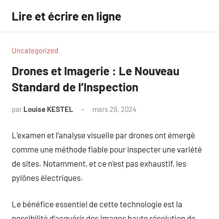
Aller
Lire et écrire en ligne
au
contenu
Uncategorized
Drones et Imagerie : Le Nouveau
Standard de l’Inspection
par
Louise KESTEL
mars 29, 2024
Aucun
commentaire
L’examen et l’analyse visuelle par drones ont émergé
comme une méthode fiable pour inspecter une variété
de sites. Notamment, et ce n’est pas exhaustif, les
pylônes électriques.
Le bénéfice essentiel de cette technologie est la
possibilité d’acquérir des images haute résolution de