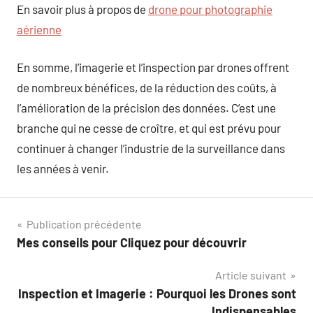
En savoir plus à propos de
drone pour photographie
aérienne
En somme, l’imagerie et l’inspection par drones offrent
de nombreux bénéfices, de la réduction des coûts, à
l’amélioration de la précision des données. C’est une
branche qui ne cesse de croître, et qui est prévu pour
continuer à changer l’industrie de la surveillance dans
les années à venir.
Navigation
Publication précédente
Mes conseils pour Cliquez pour découvrir
de
Article suivant
l’article
Inspection et Imagerie : Pourquoi les Drones sont
Indispensables