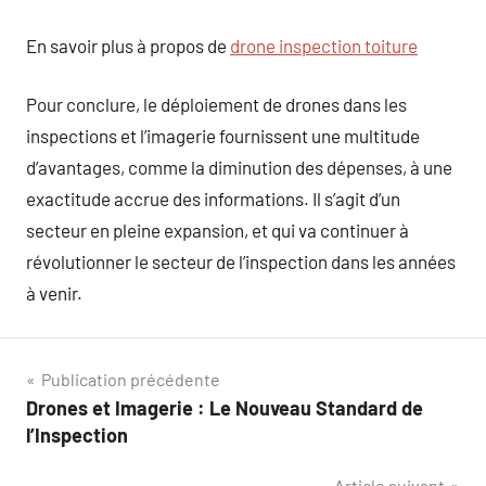
En savoir plus à propos de
drone inspection toiture
Pour conclure, le déploiement de drones dans les
inspections et l’imagerie fournissent une multitude
d’avantages, comme la diminution des dépenses, à une
exactitude accrue des informations. Il s’agit d’un
secteur en pleine expansion, et qui va continuer à
révolutionner le secteur de l’inspection dans les années
à venir.
Navigation
Publication précédente
Drones et Imagerie : Le Nouveau Standard de
de
l’Inspection
l’article
Article suivant