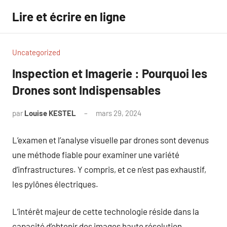
Aller
Lire et écrire en ligne
au
contenu
Uncategorized
Inspection et Imagerie : Pourquoi les
Drones sont Indispensables
par
Louise KESTEL
mars 29, 2024
Aucun
commentaire
L’examen et l’analyse visuelle par drones sont devenus
une méthode fiable pour examiner une variété
d’infrastructures. Y compris, et ce n’est pas exhaustif,
les pylônes électriques.
L’intérêt majeur de cette technologie réside dans la
capacité d’obtenir des images haute résolution