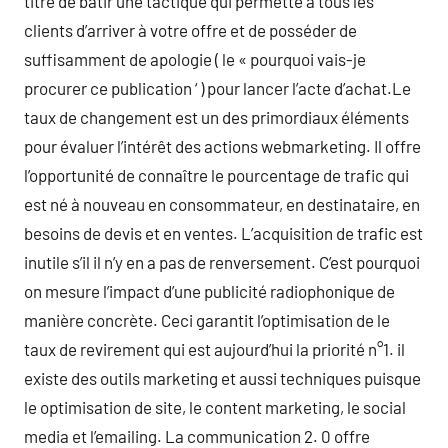
titre de bâtir une tactique qui permette à tous les
clients d’arriver à votre offre et de posséder de
suffisamment de apologie ( le « pourquoi vais-je
procurer ce publication ‘ ) pour lancer l’acte d’achat.Le
taux de changement est un des primordiaux éléments
pour évaluer l’intérêt des actions webmarketing. Il offre
l’opportunité de connaître le pourcentage de trafic qui
est né à nouveau en consommateur, en destinataire, en
besoins de devis et en ventes. L’acquisition de trafic est
inutile s’il il n’y en a pas de renversement. C’est pourquoi
on mesure l’impact d’une publicité radiophonique de
manière concrète. Ceci garantit l’optimisation de le
taux de revirement qui est aujourd’hui la priorité n°1. il
existe des outils marketing et aussi techniques puisque
le optimisation de site, le content marketing, le social
media et l’emailing. La communication 2. 0 offre