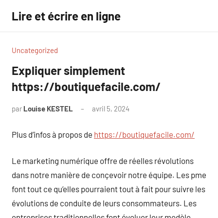
Aller
Lire et écrire en ligne
au
contenu
Uncategorized
Expliquer simplement
https://boutiquefacile.com/
par
Louise KESTEL
avril 5, 2024
Aucun
commentaire
Plus d’infos à propos de
https://boutiquefacile.com/
Le marketing numérique offre de réelles révolutions
dans notre manière de conçevoir notre équipe. Les pme
font tout ce qu’elles pourraient tout à fait pour suivre les
évolutions de conduite de leurs consommateurs. Les
entreprises traditionnelles font évoluer leur modèle