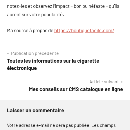
notez-les et observez l’impact – bon ou néfaste – qu’ils
auront sur votre popularité.
Ma source à propos de
https://boutiquefacile.com/
Navigation
Publication précédente
Toutes les informations sur la cigarette
de
électronique
l’article
Article suivant
Mes conseils sur CMS catalogue en ligne
Laisser un commentaire
Votre adresse e-mail ne sera pas publiée.
Les champs