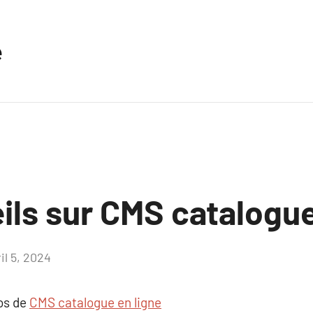
e
ils sur CMS catalogue
il 5, 2024
Aucun
commentaire
pos de
CMS catalogue en ligne