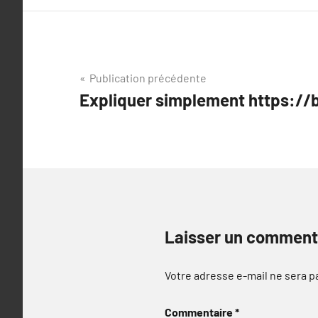
Navigation
Publication précédente
Expliquer simplement https://
de
l’article
Laisser un comment
Votre adresse e-mail ne sera p
Commentaire
*