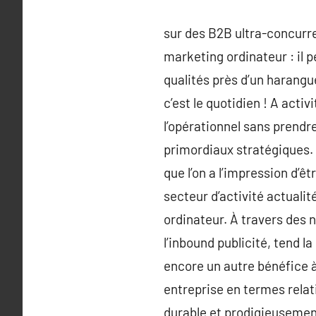
sur des B2B ultra-concurre
marketing ordinateur : il p
qualités près d’un harangu
c’est le quotidien ! A acti
l’opérationnel sans prendr
primordiaux stratégiques. 
que l’on a l’impression d’ê
secteur d’activité actualit
ordinateur. À travers des 
l’inbound publicité, tend la
encore un autre bénéfice à 
entreprise en termes relati
durable et prodigieusemen