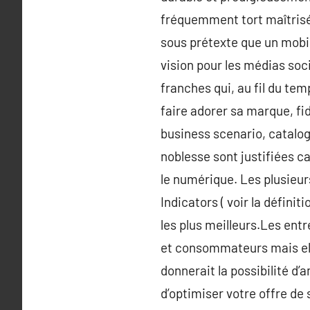
fréquemment tort maîtrisé
sous prétexte que un mobile
vision pour les médias soc
franches qui, au fil du te
faire adorer sa marque, fid
business scenario, catalog
noblesse sont justifiées ca
le numérique. Les plusieur
Indicators ( voir la défini
les plus meilleurs.Les en
et consommateurs mais elle
donnerait la possibilité d’
d’optimiser votre offre de