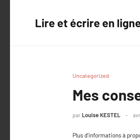
Aller
au
Lire et écrire en lign
contenu
Uncategorized
Mes conse
par
Louise KESTEL
avr
Plus d’informations à pro