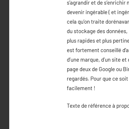
s’agrandir et de s’enrichi
devenir ingérable ( et ingér
cela qu’on traite dorénavan
du stockage des données, i
plus rapides et plus pertine
est fortement conseillé d’
d’une marque, d’un site et
page deux de Google ou Bin
regardés. Pour que ce soit 
facilement !
Texte de référence à prop