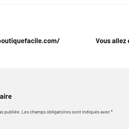
boutiquefacile.com/
Vous allez 
aire
as publiée.
Les champs obligatoires sont indiqués avec
*