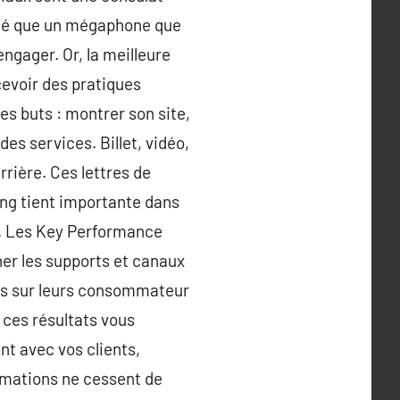
nné que un mégaphone que
ngager. Or, la meilleure
çevoir des pratiques
es buts : montrer son site,
es services. Billet, vidéo,
rrière. Ces lettres de
ding tient importante dans
t. Les Key Performance
nner les supports et canaux
ons sur leurs consommateur
 ces résultats vous
ent avec vos clients,
ormations ne cessent de