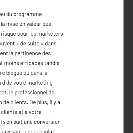
veau du programme
 la mise en valeur des
e risque pour les marketers
souvent « de suite » dans
ment la pertinence des
nt moins efficaces tandis
tre blogue ou dans la
cord de votre marketing
ot, le professionnel de
de clients. De plus, il y a
clients et à votre
l s’en suit une conversion
iaux sont une consulat