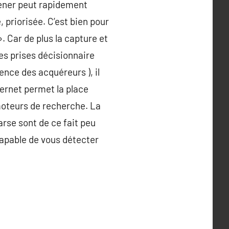
mener peut rapidement
e, priorisée. C’est bien pour
. Car de plus la capture et
des prises décisionnaire
tence des acquéreurs ), il
ternet permet la place
 moteurs de recherche. La
rse sont de ce fait peu
 capable de vous détecter