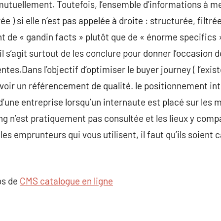
r mutuellement. Toutefois, l’ensemble d’informations à 
ée ) si elle n’est pas appelée à droite : structurée, filtré
t de « gandin facts » plutôt que de « énorme specifics »
l s’agit surtout de les conclure pour donner l’occasion 
ntes.Dans l’objectif d’optimiser le buyer journey ( l’exis
avoir un référencement de qualité. le positionnement in
 d’une entreprise lorsqu’un internaute est placé sur les
g n’est pratiquement pas consultée et les lieux y compa
les emprunteurs qui vous utilisent, il faut qu’ils soient
os de
CMS catalogue en ligne