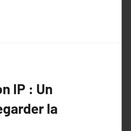
on IP : Un
garder la