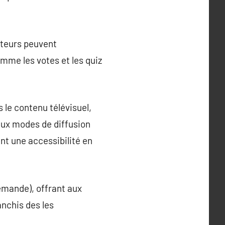
ateurs peuvent
omme les votes et les quiz
 le contenu télévisuel,
aux modes de diffusion
ant une accessibilité en
Demande), offrant aux
nchis des les