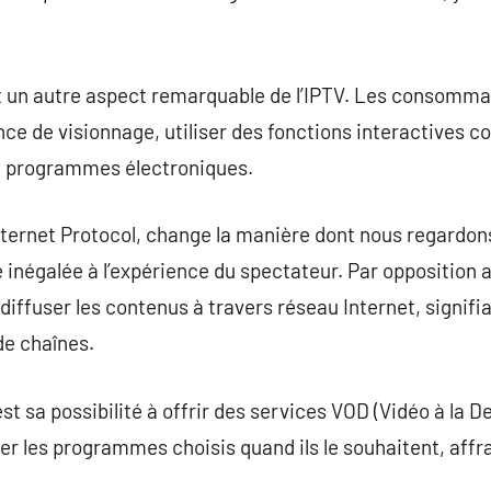
est un autre aspect remarquable de l’IPTV. Les consomm
nce de visionnage, utiliser des fonctions interactives c
e programmes électroniques.
Internet Protocol, change la manière dont nous regardons
 inégalée à l’expérience du spectateur. Par opposition 
 diffuser les contenus à travers réseau Internet, signifi
de chaînes.
st sa possibilité à offrir des services VOD (Vidéo à la 
 les programmes choisis quand ils le souhaitent, affra