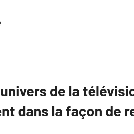
e
univers de la télévisi
t dans la façon de re