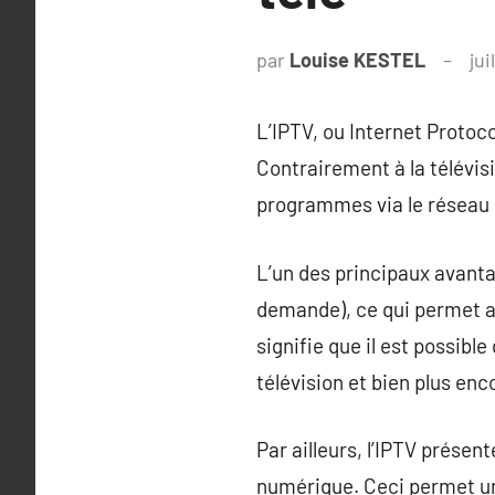
par
Louise KESTEL
jui
L’IPTV, ou Internet Proto
Contrairement à la télévisi
programmes via le réseau I
L’un des principaux avantag
demande), ce qui permet a
signifie que il est possibl
télévision et bien plus enc
Par ailleurs, l’IPTV présen
numérique. Ceci permet un