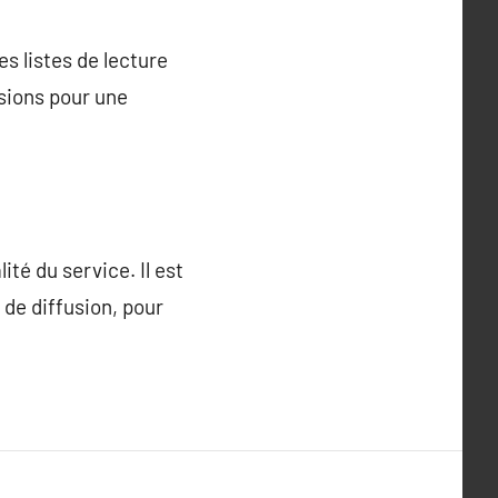
es listes de lecture
ssions pour une
té du service. Il est
 de diffusion, pour