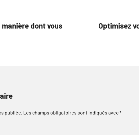
a manière dont vous
Optimisez vo
aire
as publiée.
Les champs obligatoires sont indiqués avec
*