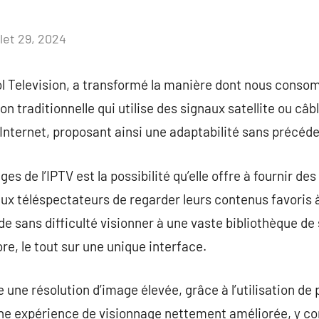
llet 29, 2024
Aucun
commentaire
col Television, a transformé la manière dont nous con
on traditionnelle qui utilise des signaux satellite ou câb
nternet, proposant ainsi une adaptabilité sans précéde
es de l’IPTV est la possibilité qu’elle offre à fournir de
ux téléspectateurs de regarder leurs contenus favoris 
e de sans difficulté visionner à une vaste bibliothèque de
ore, le tout sur une unique interface.
te une résolution d’image élevée, grâce à l’utilisation 
e expérience de visionnage nettement améliorée, y co