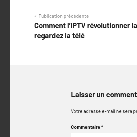
Navigation
Publication précédente
Comment l’IPTV révolutionner l
de
regardez la télé
l’article
Laisser un comment
Votre adresse e-mail ne sera p
Commentaire
*