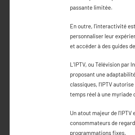
passante limitée.
En outre, l’interactivité 
personnaliser leur expérie
et accéder à des guides d
L’IPTV, ou Télévision par 
proposant une adaptabilité
classiques, l’IPTV autorise
temps réel à une myriade 
Un atout majeur de l’IPTV e
consommateurs de regarder
programmations fixes.