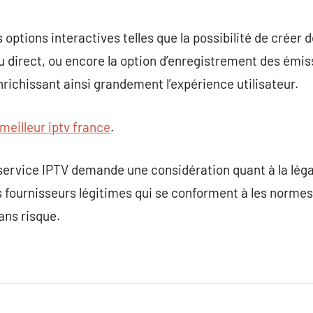
 options interactives telles que la possibilité de créer d
u direct, ou encore la option d’enregistrement des émi
ichissant ainsi grandement l’expérience utilisateur.
meilleur iptv france
.
ervice IPTV demande une considération quant à la légali
s fournisseurs légitimes qui se conforment à les normes
ans risque.