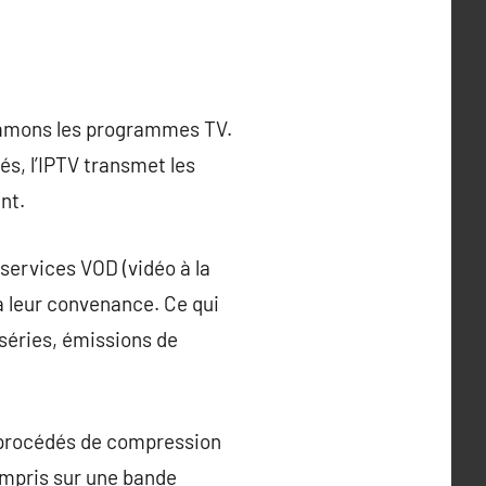
sommons les programmes TV.
lés, l’IPTV transmet les
nt.
s services VOD (vidéo à la
à leur convenance. Ce qui
 séries, émissions de
de procédés de compression
mpris sur une bande