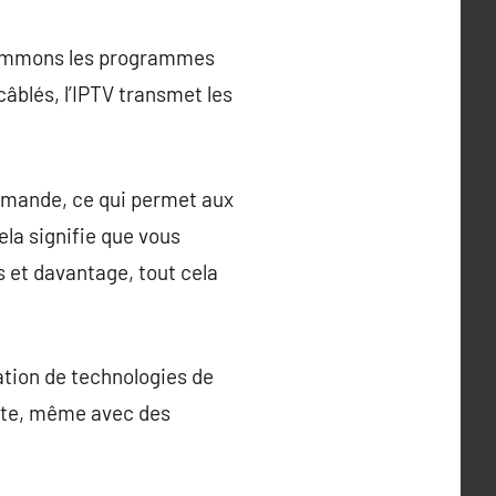
onsommons les programmes
 câblés, l’IPTV transmet les
a demande, ce qui permet aux
ela signifie que vous
s et davantage, tout cela
sation de technologies de
ette, même avec des