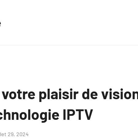
e
votre plaisir de visi
echnologie IPTV
llet 29, 2024
Aucun