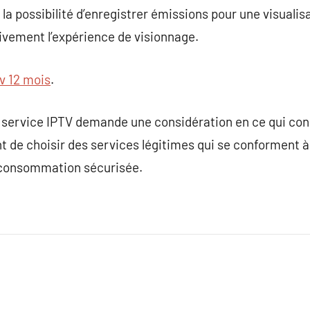
la possibilité d’enregistrer émissions pour une visualisa
tivement l’expérience de visionnage.
tv 12 mois
.
 service IPTV demande une considération en ce qui conc
ant de choisir des services légitimes qui se conforment 
 consommation sécurisée.