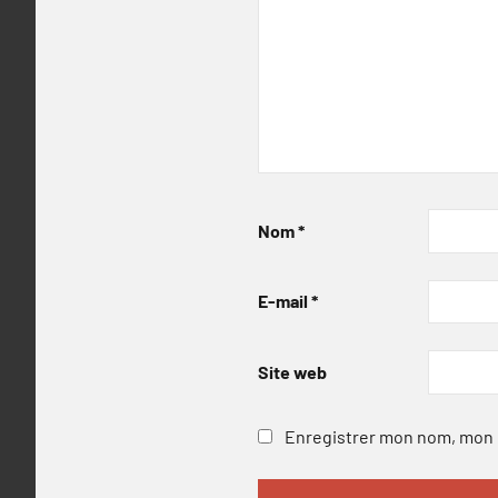
Nom
*
E-mail
*
Site web
Enregistrer mon nom, mon e