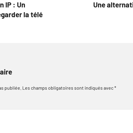
n IP : Un
Une alternat
garder la télé
aire
as publiée.
Les champs obligatoires sont indiqués avec
*