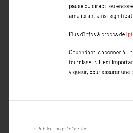
pause du direct, ou encore 
améliorant ainsi significa
Plus d’infos à propos de
ip
Cependant, s’abonner à un
fournisseur. Il est import
vigueur, pour assurer une
Navigation
Publication précédente