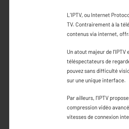
L’IPTV, ou Internet Proto
TV. Contrairement à la télé
contenus via internet, off
Un atout majeur de l’IPTV e
téléspectateurs de regarde
pouvez sans difficulté vis
sur une unique interface.
Par ailleurs, l’IPTV propos
compression vidéo avancée
vitesses de connexion inte