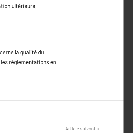
tion ultérieure,
erne la qualité du
à les règlementations en
Article suivant