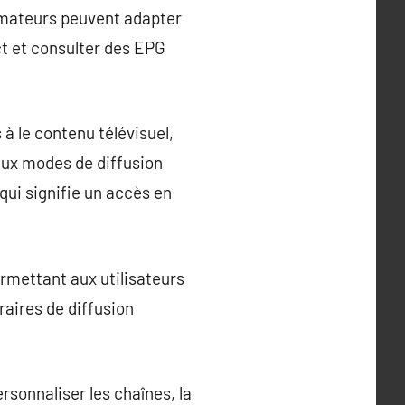
ommateurs peuvent adapter
ct et consulter des EPG
à le contenu télévisuel,
aux modes de diffusion
qui signifie un accès en
ermettant aux utilisateurs
raires de diffusion
ersonnaliser les chaînes, la