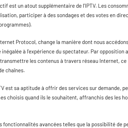
eractif est un atout supplémentaire de l’IPTV. Les cons
lisation, participer à des sondages et des votes en dire
 programmes).
Internet Protocol, change la manière dont nous accédons 
 inégalée à l’expérience du spectateur. Par opposition 
 transmettre les contenus à travers réseau Internet, ce 
de chaînes.
PTV est sa aptitude à offrir des services sur demande, p
s choisis quand ils le souhaitent, affranchis des les ho
s fonctionnalités avancées telles que la possibilité de p