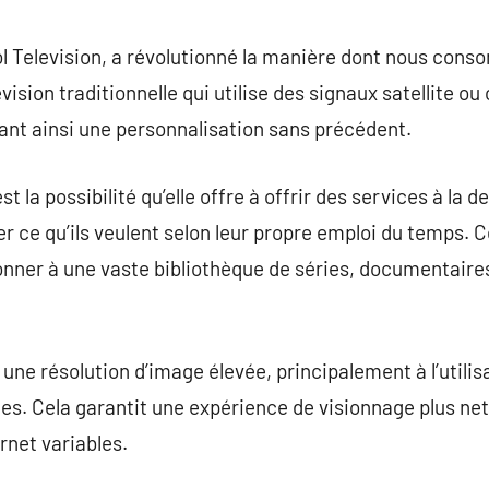
commentaire
col Television, a révolutionné la manière dont nous c
vision traditionnelle qui utilise des signaux satellite ou
rant ainsi une personnalisation sans précédent.
st la possibilité qu’elle offre à offrir des services à l
r ce qu’ils veulent selon leur propre emploi du temps. C
ionner à une vaste bibliothèque de séries, documentaire
e une résolution d’image élevée, principalement à l’utili
s. Cela garantit une expérience de visionnage plus n
rnet variables.