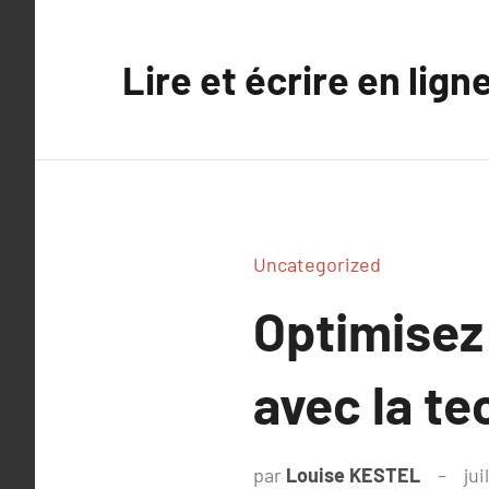
Aller
au
Lire et écrire en lign
contenu
Uncategorized
Optimisez 
avec la t
par
Louise KESTEL
jui