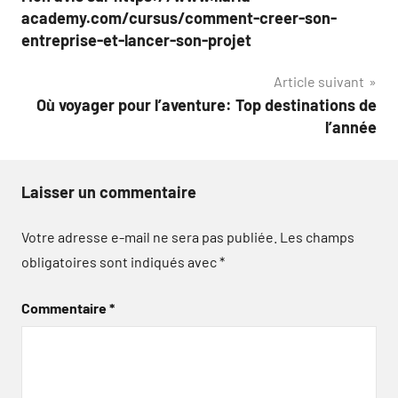
de
academy.com/cursus/comment-creer-son-
l’article
entreprise-et-lancer-son-projet
Article suivant
Où voyager pour l’aventure: Top destinations de
l’année
Laisser un commentaire
Votre adresse e-mail ne sera pas publiée.
Les champs
obligatoires sont indiqués avec
*
Commentaire
*