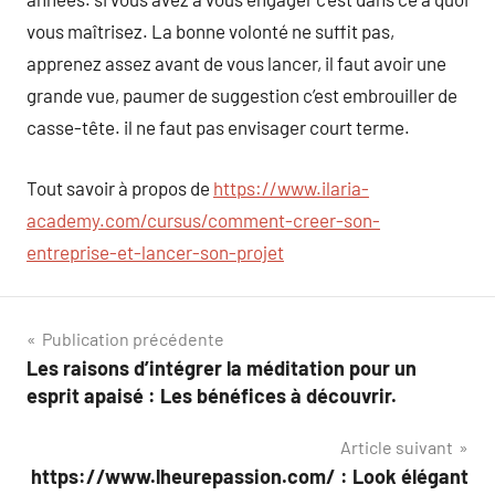
vous maîtrisez. La bonne volonté ne suffit pas,
apprenez assez avant de vous lancer, il faut avoir une
grande vue, paumer de suggestion c’est embrouiller de
casse-tête. il ne faut pas envisager court terme.
Tout savoir à propos de
https://www.ilaria-
academy.com/cursus/comment-creer-son-
entreprise-et-lancer-son-projet
Navigation
Publication précédente
Les raisons d’intégrer la méditation pour un
de
esprit apaisé : Les bénéfices à découvrir.
l’article
Article suivant
https://www.lheurepassion.com/ : Look élégant