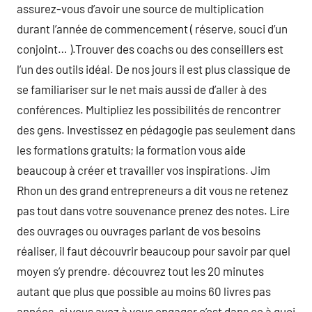
assurez-vous d’avoir une source de multiplication
durant l’année de commencement ( réserve, souci d’un
conjoint… ).Trouver des coachs ou des conseillers est
l’un des outils idéal. De nos jours il est plus classique de
se familiariser sur le net mais aussi de d’aller à des
conférences. Multipliez les possibilités de rencontrer
des gens. Investissez en pédagogie pas seulement dans
les formations gratuits; la formation vous aide
beaucoup à créer et travailler vos inspirations. Jim
Rhon un des grand entrepreneurs a dit vous ne retenez
pas tout dans votre souvenance prenez des notes. Lire
des ouvrages ou ouvrages parlant de vos besoins
réaliser, il faut découvrir beaucoup pour savoir par quel
moyen s’y prendre. découvrez tout les 20 minutes
autant que plus que possible au moins 60 livres pas
années. si vous avez à vous engager c’est dans ce à quoi