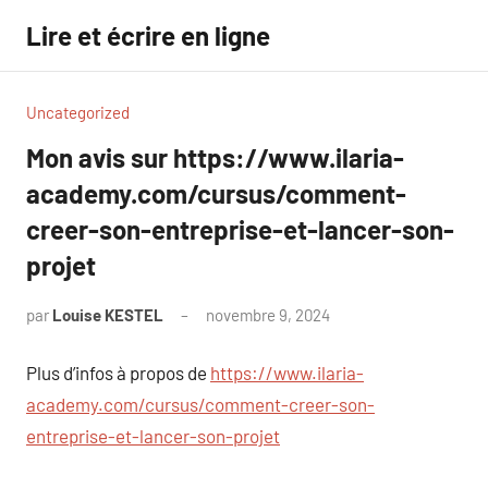
Aller
Lire et écrire en ligne
au
contenu
Uncategorized
Mon avis sur https://www.ilaria-
academy.com/cursus/comment-
creer-son-entreprise-et-lancer-son-
projet
par
Louise KESTEL
novembre 9, 2024
Aucun
commentaire
Plus d’infos à propos de
https://www.ilaria-
academy.com/cursus/comment-creer-son-
entreprise-et-lancer-son-projet