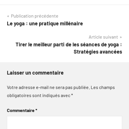
Navigation
Publication précédente
Le yoga : une pratique millénaire
de
Article suivant
l’article
Tirer le meilleur parti de les séances de yoga :
Stratégies avancées
Laisser un commentaire
Votre adresse e-mail ne sera pas publiée.
Les champs
obligatoires sont indiqués avec
*
Commentaire
*