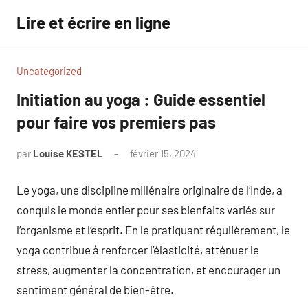
Aller
Lire et écrire en ligne
au
contenu
Uncategorized
Initiation au yoga : Guide essentiel
pour faire vos premiers pas
par
Louise KESTEL
février 15, 2024
Aucun
commentaire
Le yoga, une discipline millénaire originaire de l’Inde, a
conquis le monde entier pour ses bienfaits variés sur
l’organisme et l’esprit. En le pratiquant régulièrement, le
yoga contribue à renforcer l’élasticité, atténuer le
stress, augmenter la concentration, et encourager un
sentiment général de bien-être.