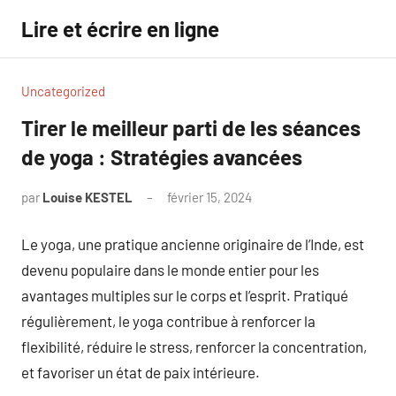
Aller
Lire et écrire en ligne
au
contenu
Uncategorized
Tirer le meilleur parti de les séances
de yoga : Stratégies avancées
par
Louise KESTEL
février 15, 2024
Aucun
commentaire
Le yoga, une pratique ancienne originaire de l’Inde, est
devenu populaire dans le monde entier pour les
avantages multiples sur le corps et l’esprit. Pratiqué
régulièrement, le yoga contribue à renforcer la
flexibilité, réduire le stress, renforcer la concentration,
et favoriser un état de paix intérieure.