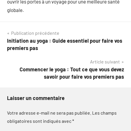
ouvrir les portes à un voyage pour une meilleure santé
globale.
Navigation
Publication précédente
Initiation au yoga : Guide essentiel pour faire vos
de
premiers pas
l’article
Article suivant
Commencer le yoga : Tout ce que vous devez
savoir pour faire vos premiers pas
Laisser un commentaire
Votre adresse e-mail ne sera pas publiée.
Les champs
obligatoires sont indiqués avec
*