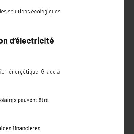
des solutions écologiques
n d’électricité
tion énergétique. Grâce à
solaires peuvent être
aides financières