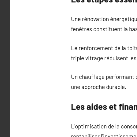
Une rénovation énergétique
fenêtres constituent la ba
Le renforcement de la toit
triple vitrage réduisent les 
Un chauffage performant co
une approche durable.
Les aides et fin
L’optimisation de la cons
rentabiliser l’investissem