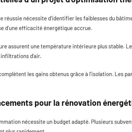
 réussie nécessite d’identifier les faiblesses du bât
se d’une efficacité énergétique accrue.
ure assurent une température intérieure plus stable. L
infiltrations d’air.
mplètent les gains obtenus grâce à l’isolation. Les pa
ancements pour la rénovation énergét
ommation nécessite un budget adapté. Plusieurs subven
ent plus rapidement.