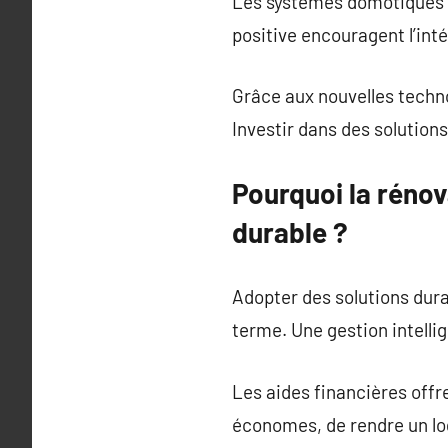
Les systèmes domotiques f
positive encouragent l’int
Grâce aux nouvelles techno
Investir dans des solution
Pourquoi la rénov
durable ?
Adopter des solutions dura
terme. Une gestion intelli
Les aides financières offr
économes, de rendre un lo