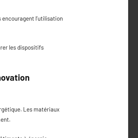
 encouragent l’utilisation
er les dispositifs
novation
rgétique. Les matériaux
ment.