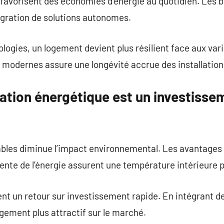
avorisent des économies d’énergie au quotidien. Les b
égration de solutions autonomes.
logies, un logement devient plus résilient face aux var
s modernes assure une longévité accrue des installation
ation énergétique est un investisse
bles diminue l’impact environnemental. Les avantages s
gente de l’énergie assurent une température intérieure p
ent un retour sur investissement rapide. En intégrant 
gement plus attractif sur le marché.