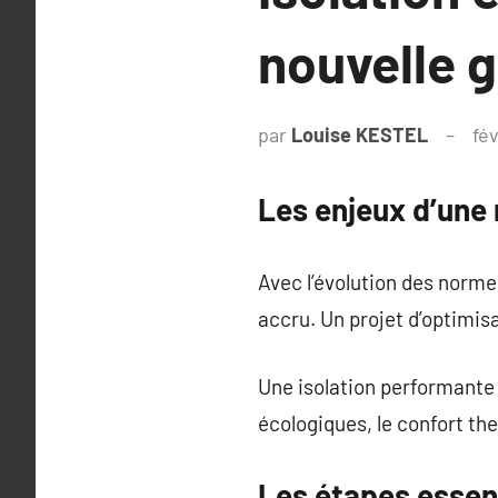
nouvelle 
par
Louise KESTEL
fé
Les enjeux d’une
Avec l’évolution des norm
accru. Un projet d’optimis
Une isolation performante 
écologiques, le confort th
Les étapes essent