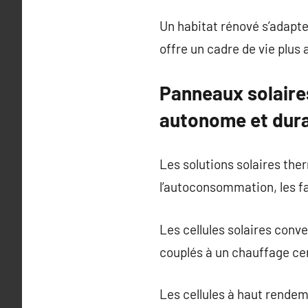
Un habitat rénové s’adapte
offre un cadre de vie plus 
Panneaux solaires
autonome et dur
Les solutions solaires the
l’autoconsommation, les fa
Les cellules solaires conve
couplés à un chauffage cen
Les cellules à haut rendem