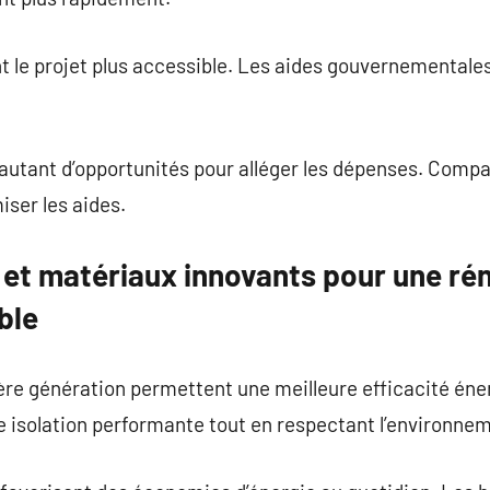
t le projet plus accessible. Les aides gouvernementales
 autant d’opportunités pour alléger les dépenses. Compar
iser les aides.
 et matériaux innovants pour une ré
ble
re génération permettent une meilleure efficacité éne
 isolation performante tout en respectant l’environne