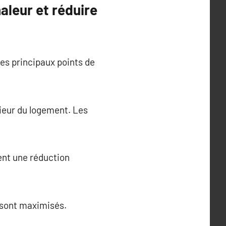
aleur et réduire
les principaux points de
ieur du logement. Les
sent une réduction
 sont maximisés.