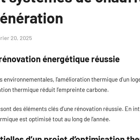
génération
vrier 20, 2025
Aucun
commentaire
 rénovation énergétique réussie
es environnementales, l’amélioration thermique d’un lo
ation thermique réduit l’empreinte carbone.
sont des éléments clés d’une rénovation réussie. En in
ermique est optimisé tout au long de l’année.
ielles d’un projet d’optimisation th