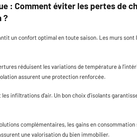
ue : Comment éviter les pertes de ch
 ?
antit un confort optimal en toute saison. Les murs sont 
ures réduisent les variations de température à l’intér
solation assurent une protection renforcée.
 les infiltrations d’air. Un bon choix d’isolants garantis
solutions complémentaires, les gains en consommation
assurent une valorisation du bien immobilier.