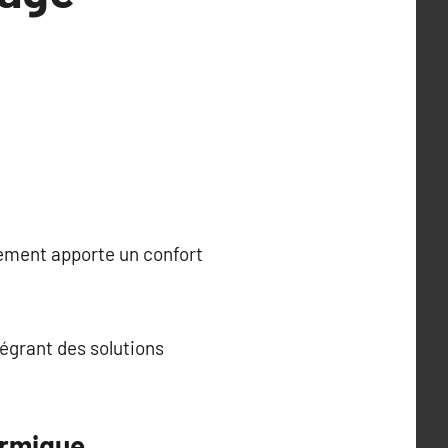
gement apporte un confort
tégrant des solutions
ermique