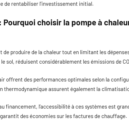
le de rentabiliser l’investissement initial.
 Pourquoi choisir la pompe à chaleu
de produire de la chaleur tout en limitant les dépenses
ou le sol, réduisent considérablement les émissions de C
air offrent des performances optimales selon la config
on thermodynamique assurent également la climatisatio
 au financement, l’accessibilité à ces systèmes est gran
garantit des économies sur les factures de chauffage.