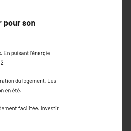
r pour son
. En puisant l’énergie
O2.
uration du logement. Les
n en été.
dement facilitée. Investir