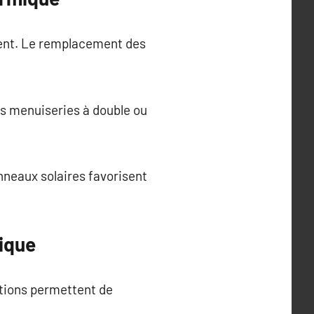
iment. Le remplacement des
es menuiseries à double ou
nneaux solaires favorisent
ique
tions permettent de