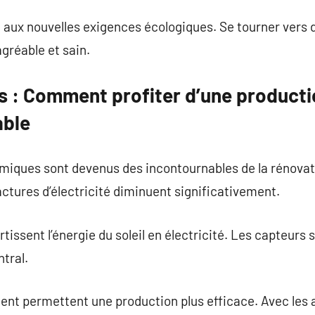
 aux nouvelles exigences écologiques. Se tourner vers 
agréable et sain.
 : Comment profiter d’une productio
able
rmiques sont devenus des incontournables de la rénova
ctures d’électricité diminuent significativement.
rtissent l’énergie du soleil en électricité. Les capteurs 
tral.
ent permettent une production plus efficace. Avec les 