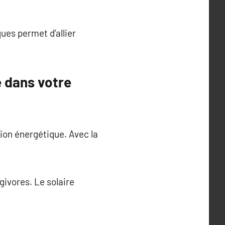
es permet d’allier
e dans votre
ion énergétique. Avec la
ivores. Le solaire