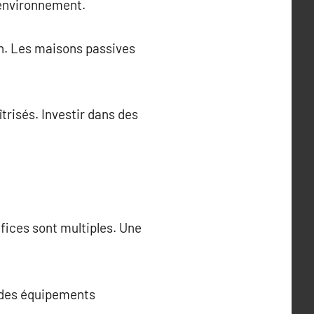
’environnement.
n. Les maisons passives
risés. Investir dans des
fices sont multiples. Une
t des équipements