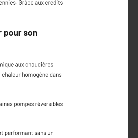
ennies. Grâce aux crédits
r pour son
mique aux chaudières
 une chaleur homogène dans
taines pompes réversibles
nt performant sans un