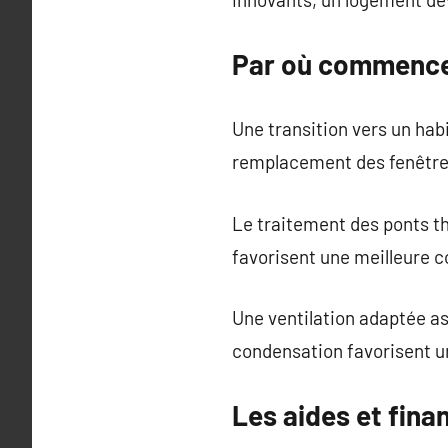
Par où commencer
Une transition vers un hab
remplacement des fenêtres
Le traitement des ponts th
favorisent une meilleure c
Une ventilation adaptée as
condensation favorisent u
Les aides et fin