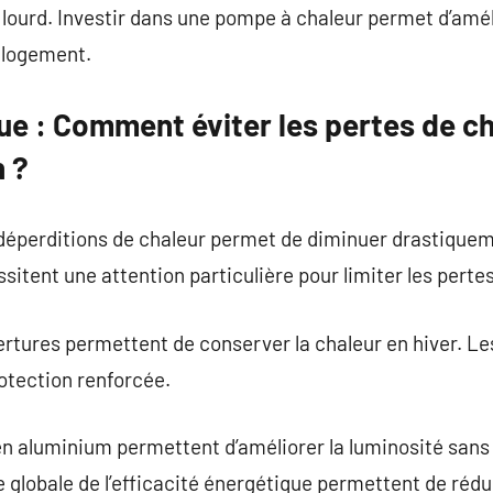
op lourd. Investir dans une pompe à chaleur permet d’a
u logement.
ue : Comment éviter les pertes de ch
 ?
 déperditions de chaleur permet de diminuer drastiquem
itent une attention particulière pour limiter les perte
tures permettent de conserver la chaleur en hiver. Le
tection renforcée.
en aluminium permettent d’améliorer la luminosité sans s
globale de l’efficacité énergétique permettent de rédui