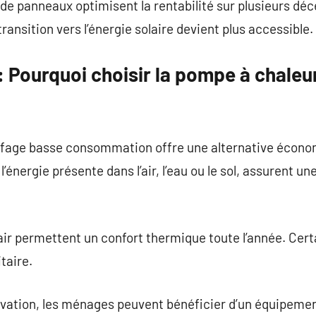
de panneaux optimisent la rentabilité sur plusieurs déc
transition vers l’énergie solaire devient plus accessible.
 Pourquoi choisir la pompe à chaleu
fage basse consommation offre une alternative écono
 l’énergie présente dans l’air, l’eau ou le sol, assurent
air permettent un confort thermique toute l’année. Cer
taire.
ovation, les ménages peuvent bénéficier d’un équipeme