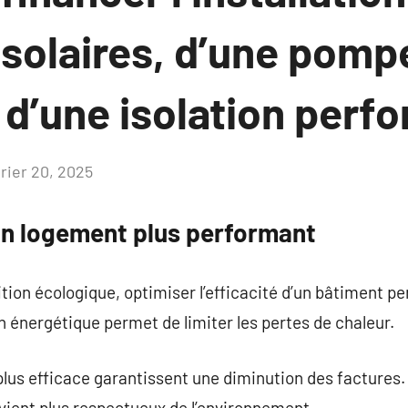
solaires, d’une pomp
 d’une isolation perf
vrier 20, 2025
Aucun
commentaire
un logement plus performant
tion écologique, optimiser l’efficacité d’un bâtiment pe
 énergétique permet de limiter les pertes de chaleur.
lus efficace garantissent une diminution des factures
vient plus respectueux de l’environnement.