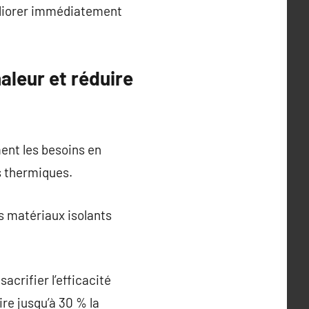
méliorer immédiatement
aleur et réduire
ent les besoins en
s thermiques.
s matériaux isolants
acrifier l’efficacité
re jusqu’à 30 % la