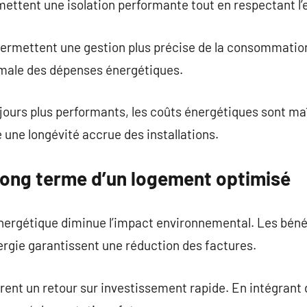
ettent une isolation performante tout en respectant l
 permettent une gestion plus précise de la consommatio
male des dépenses énergétiques.
urs plus performants, les coûts énergétiques sont maît
une longévité accrue des installations.
long terme d’un logement optimisé
énergétique diminue l’impact environnemental. Les béné
nergie garantissent une réduction des factures.
frent un retour sur investissement rapide. En intégran