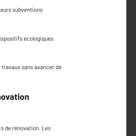
ieurs subventions
ispositifs écologiques
 travaux sans avancer de
novation
ts de rénovation. Les