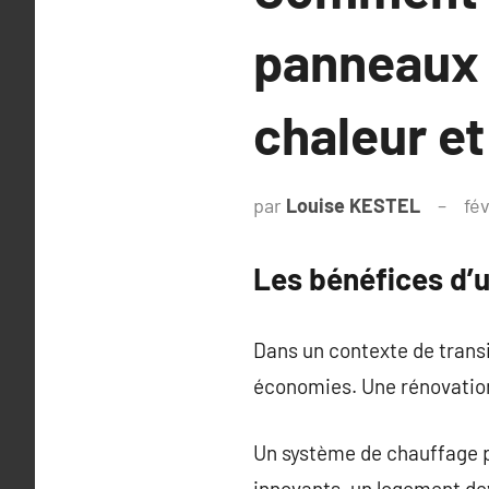
panneaux 
chaleur et
par
Louise KESTEL
fé
Les bénéfices d’
Dans un contexte de transi
économies. Une rénovation
Un système de chauffage p
innovants, un logement de