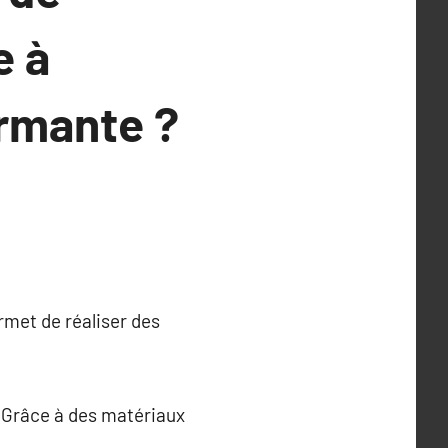
e à
ormante ?
rmet de réaliser des
. Grâce à des matériaux