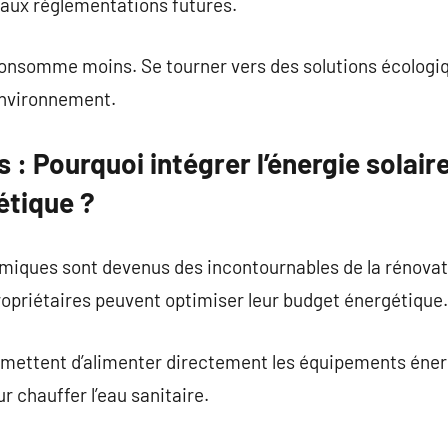
aux réglementations futures.
onsomme moins. Se tourner vers des solutions écologiqu
environnement.
 : Pourquoi intégrer l’énergie solair
étique ?
rmiques sont devenus des incontournables de la rénovat
propriétaires peuvent optimiser leur budget énergétique.
mettent d’alimenter directement les équipements énerg
 chauffer l’eau sanitaire.