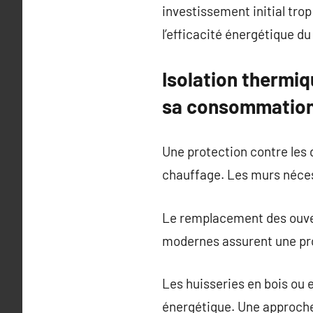
investissement initial tr
l’efficacité énergétique d
Isolation thermiq
sa consommation
Une protection contre les
chauffage. Les murs nécess
Le remplacement des ouver
modernes assurent une pro
Les huisseries en bois ou 
énergétique. Une approche 