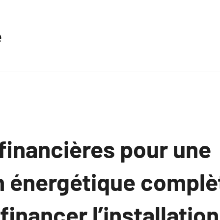
e
financières pour une
n énergétique complèt
nancer l’installation