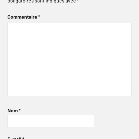
obligatoires sont indiqués avec
*
Commentaire
*
Nom
*
E-mail
*