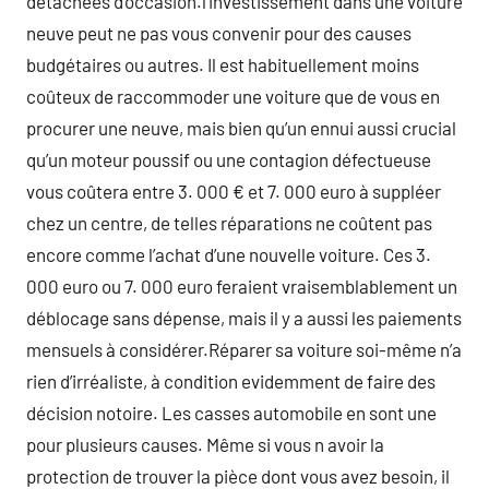
détachées d’occasion.l’investissement dans une voiture
neuve peut ne pas vous convenir pour des causes
budgétaires ou autres. Il est habituellement moins
coûteux de raccommoder une voiture que de vous en
procurer une neuve, mais bien qu’un ennui aussi crucial
qu’un moteur poussif ou une contagion défectueuse
vous coûtera entre 3. 000 € et 7. 000 euro à suppléer
chez un centre, de telles réparations ne coûtent pas
encore comme l’achat d’une nouvelle voiture. Ces 3.
000 euro ou 7. 000 euro feraient vraisemblablement un
déblocage sans dépense, mais il y a aussi les paiements
mensuels à considérer.Réparer sa voiture soi-même n’a
rien d’irréaliste, à condition evidemment de faire des
décision notoire. Les casses automobile en sont une
pour plusieurs causes. Même si vous n avoir la
protection de trouver la pièce dont vous avez besoin, il