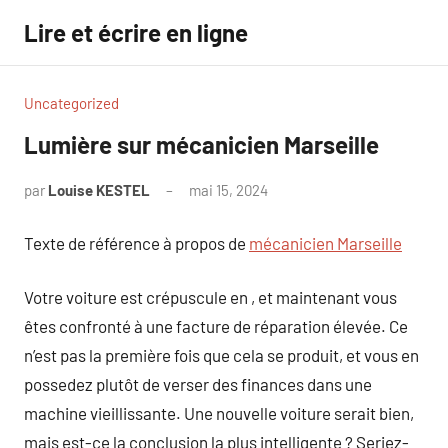
Aller
Lire et écrire en ligne
au
contenu
Uncategorized
Lumière sur mécanicien Marseille
par
Louise KESTEL
mai 15, 2024
Aucun
commentaire
Texte de référence à propos de
mécanicien Marseille
Votre voiture est crépuscule en , et maintenant vous
êtes confronté à une facture de réparation élevée. Ce
n’est pas la première fois que cela se produit, et vous en
possedez plutôt de verser des finances dans une
machine vieillissante. Une nouvelle voiture serait bien,
mais est-ce la conclusion la plus intelligente ? Seriez-