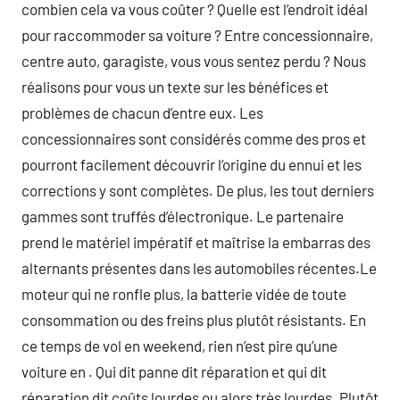
combien cela va vous coûter ? Quelle est l’endroit idéal
pour raccommoder sa voiture ? Entre concessionnaire,
centre auto, garagiste, vous vous sentez perdu ? Nous
réalisons pour vous un texte sur les bénéfices et
problèmes de chacun d’entre eux. Les
concessionnaires sont considérés comme des pros et
pourront facilement découvrir l’origine du ennui et les
corrections y sont complètes. De plus, les tout derniers
gammes sont truffés d’électronique. Le partenaire
prend le matériel impératif et maîtrise la embarras des
alternants présentes dans les automobiles récentes.Le
moteur qui ne ronfle plus, la batterie vidée de toute
consommation ou des freins plus plutôt résistants. En
ce temps de vol en weekend, rien n’est pire qu’une
voiture en . Qui dit panne dit réparation et qui dit
réparation dit coûts lourdes ou alors très lourdes. Plutôt