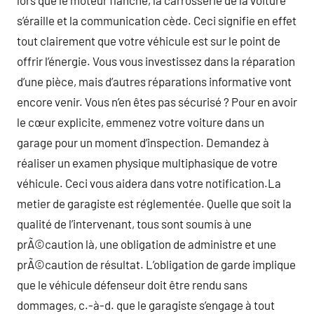
lors que le moteur flanche, la carrosserie de la voiture
s’éraille et la communication cède. Ceci signifie en effet
tout clairement que votre véhicule est sur le point de
offrir l’énergie. Vous vous investissez dans la réparation
d’une pièce, mais d’autres réparations informative vont
encore venir. Vous n’en êtes pas sécurisé ? Pour en avoir
le cœur explicite, emmenez votre voiture dans un
garage pour un moment d’inspection. Demandez à
réaliser un examen physique multiphasique de votre
véhicule. Ceci vous aidera dans votre notification.La
metier de garagiste est réglementée. Quelle que soit la
qualité de l’intervenant, tous sont soumis à une
prÃ©caution là, une obligation de administre et une
prÃ©caution de résultat. L’obligation de garde implique
que le véhicule défenseur doit être rendu sans
dommages, c.-à-d. que le garagiste s’engage à tout