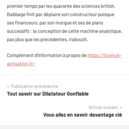
premier temps par les quarante des sciences british,
Babbage finit par déplaire son constructeur puisque
ses financeurs, par son morgue et ses de plans
successifs : la conception de cette machine analytique,
pas plus que les précédentes, n’aboutit.
Complément d’information à propos de
https://licence-
activation.fr/
Navigation
Publication précédente
Tout savoir sur Dilatateur Gonflable
de
Article suivant
l’article
Vous allez en savoir davantage clé