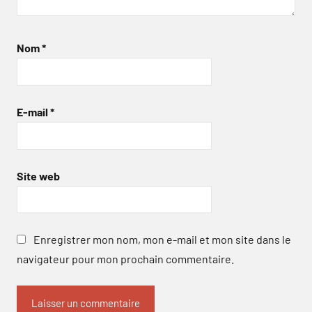
Nom
*
E-mail
*
Site web
Enregistrer mon nom, mon e-mail et mon site dans le
navigateur pour mon prochain commentaire.