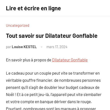
Aller
Lire et écrire en ligne
au
contenu
Uncategorized
Tout savoir sur Dilatateur Gonflable
par
Louise KESTEL
mars 17, 2024
Aucun
commentaire
En savoir plus à propos de
Dilatateur Gonflable
Le cadeau pour un couple peut vite se transformer en
véritable gouffre financier. de nombreuses personnes
pensent qu’il s’agit de doubler leur budget cadeaux de
Noël ! Et à ce petit jeu-là, l’appareil peut vite s’emballer
et votre compte en banque dériver dans le rouge.
Pourtant, nombreuses sont les marques à proposer