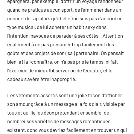
épargnera, par exemple, d’offrir un voyage randonneur
quand ne pratique aucun sport, de l’emmener dans un
concert de rap alors qu’il ( elle ) ne suis pas d’accord ce
type musical, de lui acheter un habit sexy dans
l’intention inavouée de parader à ses côtés…Attention
également à ne pas présumer trop facilement des
goûts et des projets de son ( sa ) partenaire. On pensait
bien le ( la ) connaître, on n’a pas pris le temps, ni fait
l’exercice de mieux l’observer ou de l’écouter, et le
cadeau s’avère être inapproprié.
Les vêtements assortis sont une jolie façon d’afficher
son amour grâce à un message à la fois clair, visible par
tous et qui lie les deux prétendant ensemble. de
nombreuses variétés de messages romantiques
existent, donc vous devriez facilement en trouver un qui