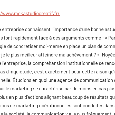
commentaire
//www.mokastudiocreatif.fr/
de entreprise connaissent l’importance d’une bonne as
 ils font rapidement face à des arguments comme : « P
ergie de concrétiser moi-même en place un plan de comm
-je le plus meilleur atteindre ma achèvement ? ». Noyée
de l’entreprise, la comprehansion institutionnelle se r
Pas d’inquiétude, c’est exactement pour cette raison qu’
nelle. Étudions en quoi une agence de communication d
ui le marketing se caractérise par de moins en pas plus 
plus en plus d’actions alignant beaucoup de résultats qu
ons de marketing opérationnelles sont conduites dans 
de la société, la communication y a le plus fréquement 