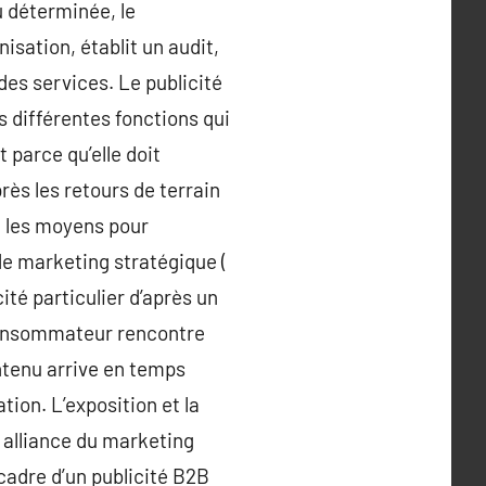
u déterminée, le
isation, établit un audit,
des services. Le publicité
les différentes fonctions qui
 parce qu’elle doit
rès les retours de terrain
ce les moyens pour
 de marketing stratégique (
ité particulier d’après un
e consommateur rencontre
ontenu arrive en temps
ion. L’exposition et la
 alliance du marketing
cadre d’un publicité B2B