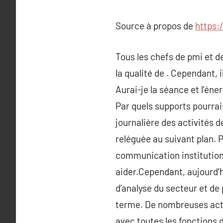
Source à propos de
https:
Tous les chefs de pmi et 
la qualité de . Cependant,
Aurai-je la séance et l’én
Par quels supports pourrai
journalière des activités 
reléguée au suivant plan. 
communication institution
aider.Cependant, aujourd’h
d’analyse du secteur et de 
terme. De nombreuses acti
avec toutes les fonctions 