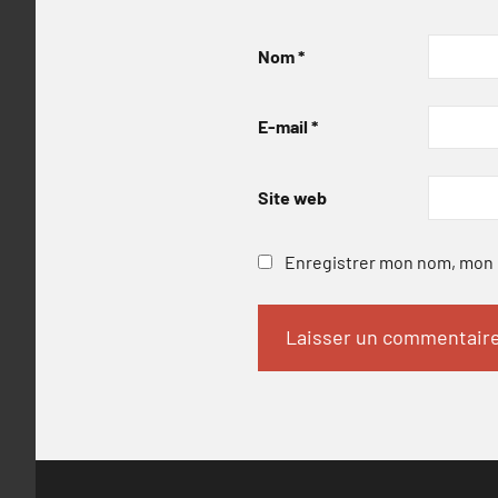
Nom
*
E-mail
*
Site web
Enregistrer mon nom, mon e