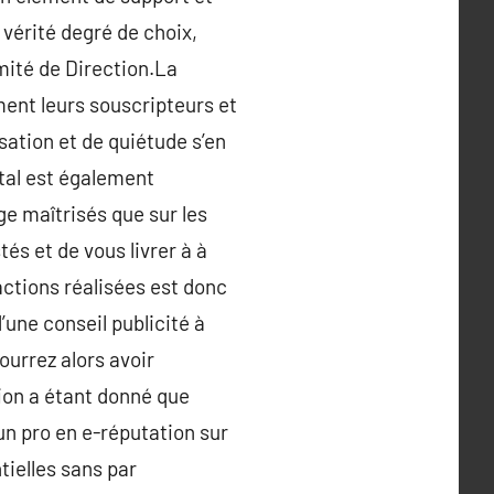
vérité degré de choix,
mité de Direction.La
ment leurs souscripteurs et
sation et de quiétude s’en
ital est également
ge maîtrisés que sur les
tés et de vous livrer à à
actions réalisées est donc
une conseil publicité à
ourrez alors avoir
ion a étant donné que
un pro en e-réputation sur
tielles sans par