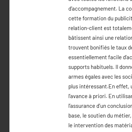
d’accompagnement. La comm
cette formation du publici
relation-client est totale
bâtissent ainsi une relati
trouvent bonifiés le taux 
essentiellement facile d’a
supports habituels. Il donn
armes égales avec les soci
plus intéressant.En effet
l’avance à priori. En utili
l’assurance d’un conclusi
base, le soutien du métier,
le intervention des matéri