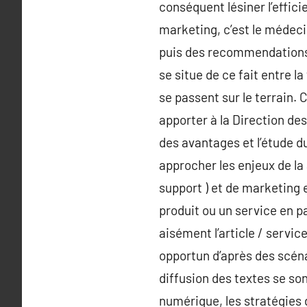
conséquent lésiner l’effici
marketing, c’est le médecin
puis des recommendations q
se situe de ce fait entre la
se passent sur le terrain. 
apporter à la Direction des
des avantages et l’étude d
approcher les enjeux de la 
support ) et de marketing e
produit ou un service en p
aisément l’article / servic
opportun d’après des scéna
diffusion des textes se s
numérique, les stratégies 