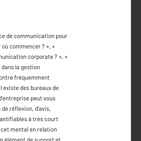
tuce de communication pour
ar où commencer ? », «
unication corporate ? », «
 dans la gestion
encontre fréquemment
il existe des bureaux de
’entreprise peut vous
de réflexion, d’avis,
antifiables à très court
cet mental en relation
un élément de support et