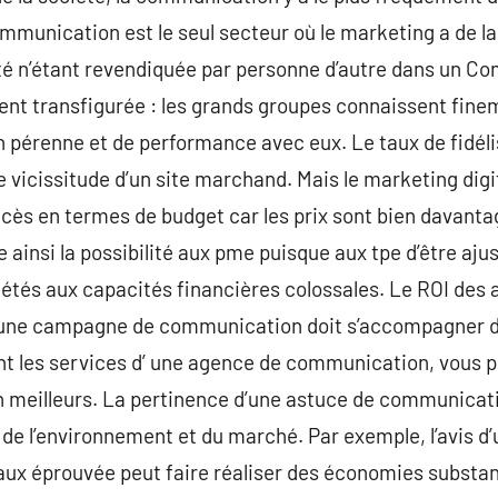
unication est le seul secteur où le marketing a de la 
té n’étant revendiquée par personne d’autre dans un Co
ment transfigurée : les grands groupes connaissent fine
on pérenne et de performance avec eux. Le taux de fidéli
de vicissitude d’un site marchand. Mais le marketing dig
ccès en termes de budget car les prix sont bien davanta
e ainsi la possibilité aux pme puisque aux tpe d’être ajus
étés aux capacités financières colossales. Le ROI des 
, une campagne de communication doit s’accompagner d’
sant les services d’ une agence de communication, vous p
on meilleurs. La pertinence d’une astuce de communicat
 de l’environnement et du marché. Par exemple, l’avis d’
aux éprouvée peut faire réaliser des économies substan