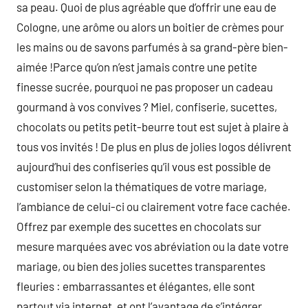
sa peau. Quoi de plus agréable que d’offrir une eau de
Cologne, une arôme ou alors un boitier de crèmes pour
les mains ou de savons parfumés à sa grand-père bien-
aimée !Parce qu’on n’est jamais contre une petite
finesse sucrée, pourquoi ne pas proposer un cadeau
gourmand à vos convives ? Miel, confiserie, sucettes,
chocolats ou petits petit-beurre tout est sujet à plaire à
tous vos invités ! De plus en plus de jolies logos délivrent
aujourd’hui des confiseries qu’il vous est possible de
customiser selon la thématiques de votre mariage,
l’ambiance de celui-ci ou clairement votre face cachée.
Offrez par exemple des sucettes en chocolats sur
mesure marquées avec vos abréviation ou la date votre
mariage, ou bien des jolies sucettes transparentes
fleuries : embarrassantes et élégantes, elle sont
partout via internet, et ont l’avantage de s’intégrer