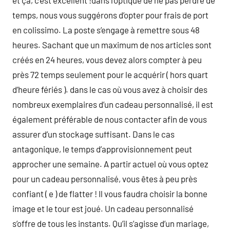
et ça, c’est excellent !dans l’optique de ne pas perdre de
temps, nous vous suggérons d’opter pour frais de port
en colissimo. La poste s’engage à remettre sous 48
heures. Sachant que un maximum de nos articles sont
créés en 24 heures, vous devez alors compter à peu
près 72 temps seulement pour le acquérir ( hors quart
d’heure fériés ). dans le cas où vous avez à choisir des
nombreux exemplaires d’un cadeau personnalisé, il est
également préférable de nous contacter afin de vous
assurer d’un stockage suffisant. Dans le cas
antagonique, le temps d’approvisionnement peut
approcher une semaine. A partir actuel où vous optez
pour un cadeau personnalisé, vous êtes à peu près
confiant ( e ) de flatter ! Il vous faudra choisir la bonne
image et le tour est joué. Un cadeau personnalisé
s’offre de tous les instants. Qu’il s’agisse d’un mariage,