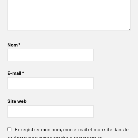
Nom
*
E-mail
*
Site web
Enregistrer mon nom, mon e-mail et mon site dans le
navigateur pour mon prochain commentaire.