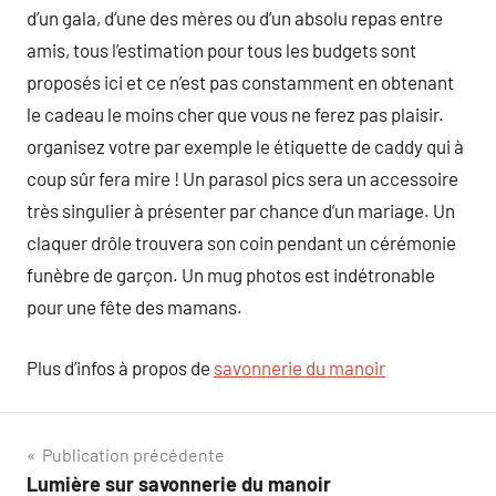
d’un gala, d’une des mères ou d’un absolu repas entre
amis, tous l’estimation pour tous les budgets sont
proposés ici et ce n’est pas constamment en obtenant
le cadeau le moins cher que vous ne ferez pas plaisir.
organisez votre par exemple le étiquette de caddy qui à
coup sûr fera mire ! Un parasol pics sera un accessoire
très singulier à présenter par chance d’un mariage. Un
claquer drôle trouvera son coin pendant un cérémonie
funèbre de garçon. Un mug photos est indétronable
pour une fête des mamans.
Plus d’infos à propos de
savonnerie du manoir
Navigation
Publication précédente
Lumière sur savonnerie du manoir