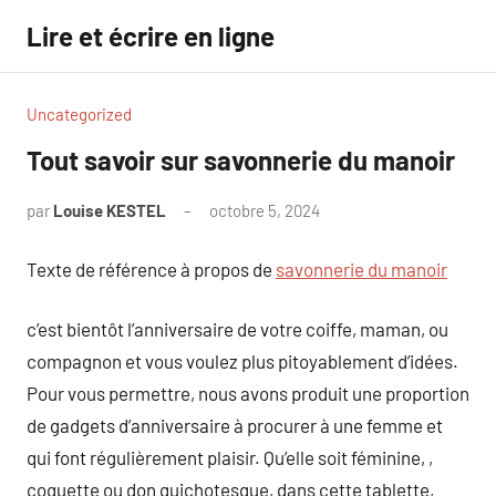
Aller
Lire et écrire en ligne
au
contenu
Uncategorized
Tout savoir sur savonnerie du manoir
par
Louise KESTEL
octobre 5, 2024
Aucun
commentaire
Texte de référence à propos de
savonnerie du manoir
c’est bientôt l’anniversaire de votre coiffe, maman, ou
compagnon et vous voulez plus pitoyablement d’idées.
Pour vous permettre, nous avons produit une proportion
de gadgets d’anniversaire à procurer à une femme et
qui font régulièrement plaisir. Qu’elle soit féminine, ,
coquette ou don quichotesque, dans cette tablette,