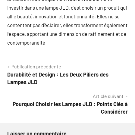
Investir dans une lampe JLD, c’est choisir un produit qui
allie beauté, innovation et fonctionnalité. Elles ne se
contentent pas d’éclairer, elles transforment également
l’espace, apportant une dimension de raffinement et de
contemporanéité.
Navigation
Publication précédente
Durabilité et Design : Les Deux Piliers des
de
Lampes JLD
l’article
Article suivant
Pourquoi Choisir les Lampes JLD : Points Clés à
Considérer
Laisser un commentaire