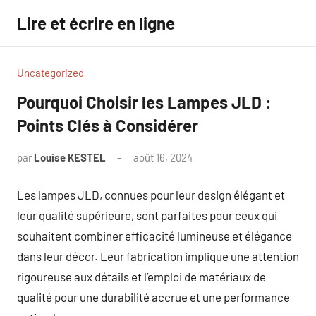
Aller
Lire et écrire en ligne
au
contenu
Uncategorized
Pourquoi Choisir les Lampes JLD :
Points Clés à Considérer
par
Louise KESTEL
août 16, 2024
Aucun
commentaire
Les lampes JLD, connues pour leur design élégant et
leur qualité supérieure, sont parfaites pour ceux qui
souhaitent combiner efficacité lumineuse et élégance
dans leur décor. Leur fabrication implique une attention
rigoureuse aux détails et l’emploi de matériaux de
qualité pour une durabilité accrue et une performance