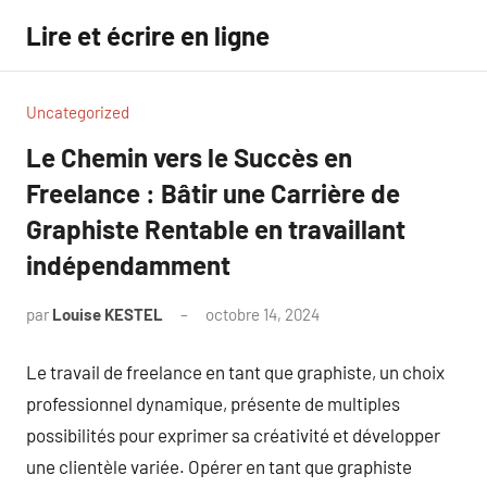
Aller
Lire et écrire en ligne
au
contenu
Uncategorized
Le Chemin vers le Succès en
Freelance : Bâtir une Carrière de
Graphiste Rentable en travaillant
indépendamment
par
Louise KESTEL
octobre 14, 2024
Aucun
commentaire
Le travail de freelance en tant que graphiste, un choix
professionnel dynamique, présente de multiples
possibilités pour exprimer sa créativité et développer
une clientèle variée. Opérer en tant que graphiste