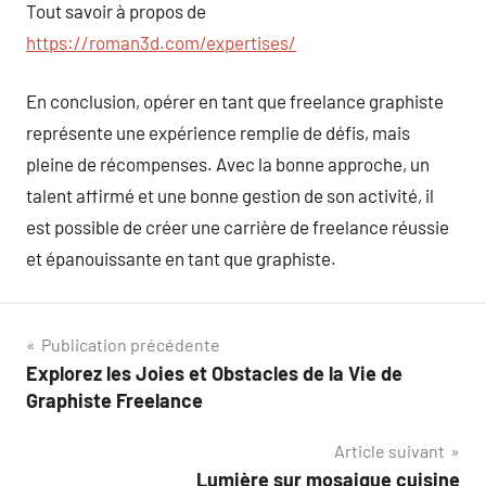
Tout savoir à propos de
https://roman3d.com/expertises/
En conclusion, opérer en tant que freelance graphiste
représente une expérience remplie de défis, mais
pleine de récompenses. Avec la bonne approche, un
talent affirmé et une bonne gestion de son activité, il
est possible de créer une carrière de freelance réussie
et épanouissante en tant que graphiste.
Navigation
Publication précédente
Explorez les Joies et Obstacles de la Vie de
de
Graphiste Freelance
l’article
Article suivant
Lumière sur mosaique cuisine